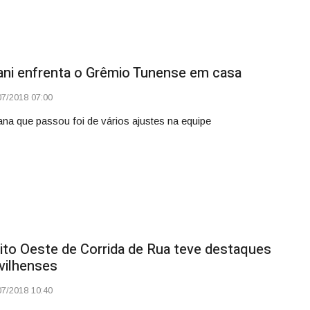
ani enfrenta o Grêmio Tunense em casa
7/2018 07:00
na que passou foi de vários ajustes na equipe
uito Oeste de Corrida de Rua teve destaques
vilhenses
7/2018 10:40