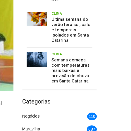
CLIMA
Última semana do
verão terá sol, calor
e temporais
isolados em Santa
Catarina
CLIMA
Semana começa
com temperaturas
mais baixas e
previsão de chuva
em Santa Catarina
Categorias
l
Negócios
110
Maravilha
687