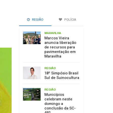
REGIÃO
POLÍCIA
MARAVILHA
Marcos Vieira
anuncia liberação
de recursos para
pavimentação em
Maravilha
REGIÃO
18º Simpósio Brasil
Sul de Suinocultura
REGIÃO
Municípios
celebram neste
domingo a
conclusão da SC-
492