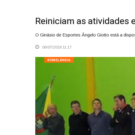
Reiniciam as atividades 
O Ginásio de Esportes Ângelo Giotto está a dispo
06/07/2018 11:17
ROMELÂNDIA