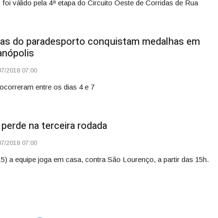
 foi válido pela 4ª etapa do Circuito Oeste de Corridas de Rua
tas do paradesporto conquistam medalhas em
anópolis
7/2018 07:00
ocorreram entre os dias 4 e 7
perde na terceira rodada
7/2018 07:00
15) a equipe joga em casa, contra São Lourenço, a partir das 15h.