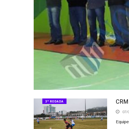
CRM 
3ª RODADA
07/0
Equipe