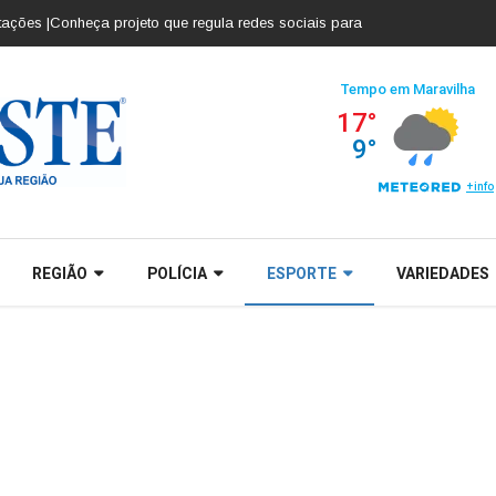
s |
Conheça projeto que regula redes sociais para crianças e adolescentes 
REGIÃO
POLÍCIA
ESPORTE
VARIEDADES