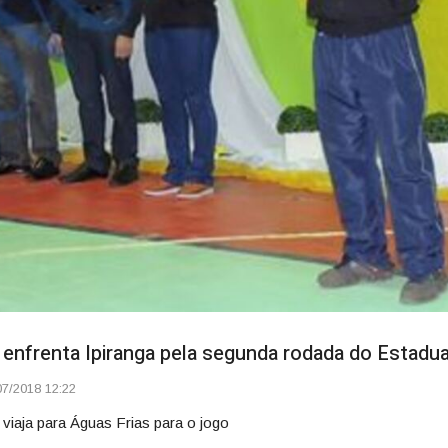
enfrenta Ipiranga pela segunda rodada do Estadua
7/2018 12:22
 viaja para Águas Frias para o jogo