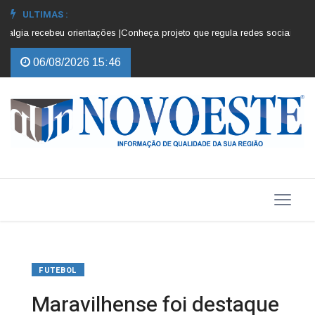
ULTIMAS :
a recebeu orientações |
Conheça projeto que regula redes sociais para cria
06/08/2026 15:46
FUTEBOL
Maravilhense foi destaque