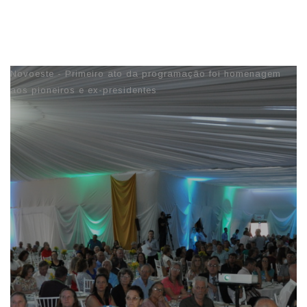
05/02/2018 15:08
Novoeste - Primeiro ato da programação foi homenagem
aos pioneiros e ex-presidentes