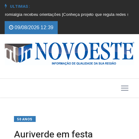
ULTIMAS :
romialgia recebeu orientações |
Conheça projeto que regula redes sociais p
09/08/2026 12:39
50 ANOS
Auriverde em festa