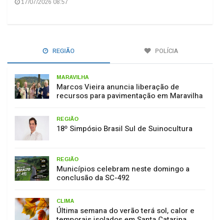
17/07/2026 08:57
REGIÃO
POLÍCIA
MARAVILHA
Marcos Vieira anuncia liberação de
recursos para pavimentação em Maravilha
REGIÃO
18º Simpósio Brasil Sul de Suinocultura
REGIÃO
Municípios celebram neste domingo a
conclusão da SC-492
CLIMA
Última semana do verão terá sol, calor e
temporais isolados em Santa Catarina