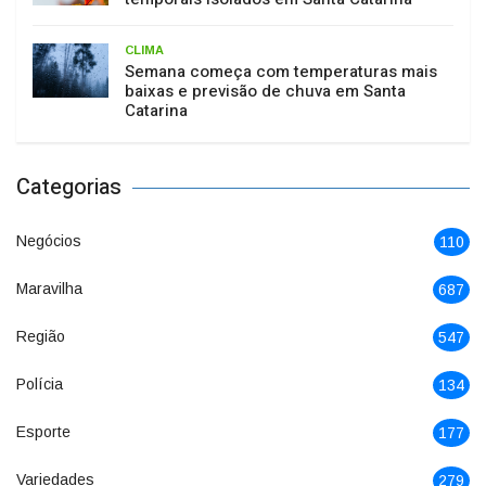
CLIMA
Semana começa com temperaturas mais
baixas e previsão de chuva em Santa
Catarina
Categorias
Negócios
110
Maravilha
687
Região
547
Polícia
134
Esporte
177
Variedades
279