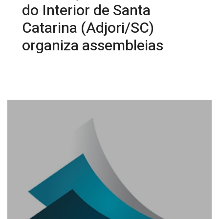
do Interior de Santa
Catarina (Adjori/SC)
organiza assembleias
02/10/2024 15:26