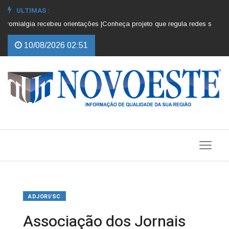
ULTIMAS :
romialgia recebeu orientações |
Conheça projeto que regula redes sociais p
10/08/2026 02:51
ADJORI/SC
Associação dos Jornais