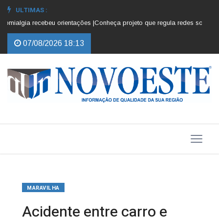
ULTIMAS :
ialgia recebeu orientações |
Conheça projeto que regula redes sociais para
07/08/2026 18:13
MARAVILHA
Acidente entre carro e