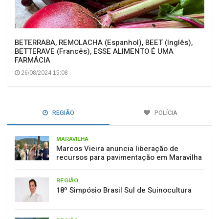
BETERRABA, REMOLACHA (Espanhol), BEET (Inglês),
BETTERAVE (Francês), ESSE ALIMENTO É UMA
FARMÁCIA
26/08/2024 15:08
REGIÃO
POLÍCIA
MARAVILHA
Marcos Vieira anuncia liberação de
recursos para pavimentação em Maravilha
REGIÃO
18º Simpósio Brasil Sul de Suinocultura