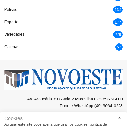
Polícia
134
Esporte
177
Variedades
279
Galerias
52
Av. Araucária 399 -sala 2 Maravilha Cep 89874-000
Fone e WhastApp (49) 3664-0223
Cookies.
Ao usar este site você aceita que usamos cookies.
política de