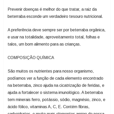
Prevenir doenças é melhor do que tratar, a raiz da
beterraba esconde um verdadeiro tesouro nutricional.
A preferência deve sempre ser por beterraba orgânica,
e usar na totalidade, aproveitamento total, folhas e
talos, um bom alimento para as crianças.
COMPOSIÇÃO QUÍMICA
São muitos os nutrientes para nosso organismo,
podíamos ver a função de cada elemento encontrado
na beterraba, zinco ajuda na cicatrização de feridas, e
ajuda a fortalecer o sistema imunológico. A beterraba
tem minerais ferro, potássio, sódio, magnésio, zinco, e
ácido fólico, vitaminas A, C, E. Contém fibras,
carboidratos, e muito mais elementos amigo de nossa