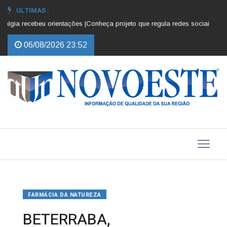
ULTIMAS :
 recebeu orientações |
Conheça projeto que regula redes sociais para cria
06/08/2026 23:52
FARMÁCIA DA NATUREZA
BETERRABA,