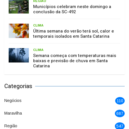
REGIÃO
Municípios celebram neste domingo a
conclusão da SC-492
CLIMA
Última semana do verão terá sol, calor e
temporais isolados em Santa Catarina
CLIMA
Semana começa com temperaturas mais
baixas e previsão de chuva em Santa
Catarina
Categorias
Negócios
110
Maravilha
687
Região
547