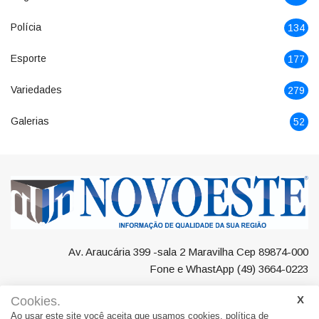
Polícia
134
Esporte
177
Variedades
279
Galerias
52
Av. Araucária 399 -sala 2 Maravilha Cep 89874-000
Fone e WhastApp (49) 3664-0223
Cookies.
Ao usar este site você aceita que usamos cookies.
política de