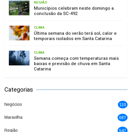
REGIÃO
Municípios celebram neste domingo a
conclusão da SC-492
CLIMA
Última semana do verão terá sol, calor e
temporais isolados em Santa Catarina
CLIMA
Semana começa com temperaturas mais
baixas e previsão de chuva em Santa
Catarina
Categorias
Negócios
110
Maravilha
687
Região
547