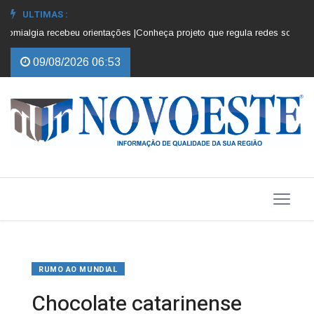
ULTIMAS :
mialgia recebeu orientações |
Conheça projeto que regula redes sociais par
09/08/2026 06:53
RUMO AO MUNDIAL
Chocolate catarinense