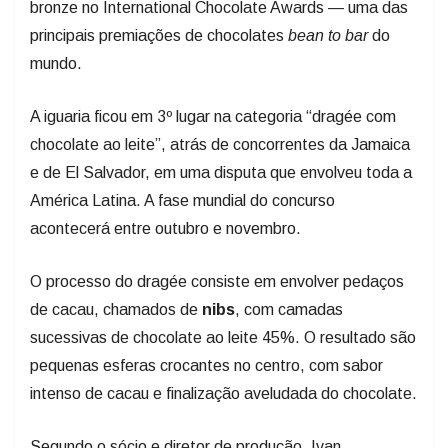
bronze no International Chocolate Awards — uma das
principais premiações de chocolates
bean to bar
do
mundo.
A iguaria ficou em 3º lugar na categoria “dragée com
chocolate ao leite”, atrás de concorrentes da Jamaica
e de El Salvador, em uma disputa que envolveu toda a
América Latina. A fase mundial do concurso
acontecerá entre outubro e novembro.
O processo do dragée consiste em envolver pedaços
de cacau, chamados de
nibs
, com camadas
sucessivas de chocolate ao leite 45%. O resultado são
pequenas esferas crocantes no centro, com sabor
intenso de cacau e finalização aveludada do chocolate.
Segundo o sócio e diretor de produção, Ivan