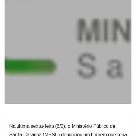
Na última sexta-feira (6/2), o Ministério Público de
Santa Catarina (MPSC) denunciou um homem que teria