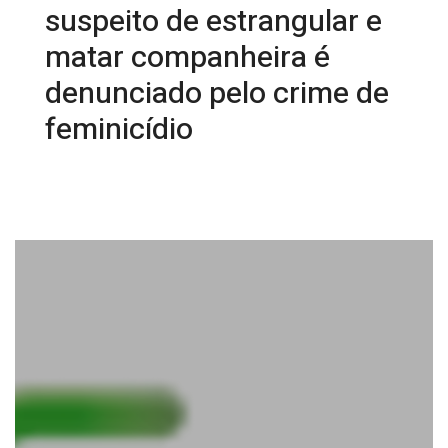
suspeito de estrangular e
matar companheira é
denunciado pelo crime de
feminicídio
11/02/2026 08:06