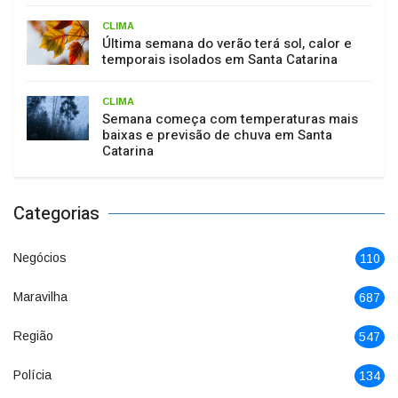
CLIMA
Última semana do verão terá sol, calor e
temporais isolados em Santa Catarina
CLIMA
Semana começa com temperaturas mais
baixas e previsão de chuva em Santa
Catarina
Categorias
Negócios
110
Maravilha
687
Região
547
Polícia
134