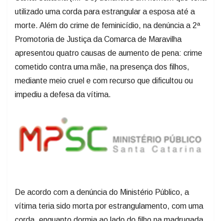
utilizado uma corda para estrangular a esposa até a
morte. Além do crime de feminicídio, na denúncia a 2ª
Promotoria de Justiça da Comarca de Maravilha
apresentou quatro causas de aumento de pena: crime
cometido contra uma mãe, na presença dos filhos,
mediante meio cruel e com recurso que dificultou ou
impediu a defesa da vítima.
De acordo com a denúncia do Ministério Público, a
vítima teria sido morta por estrangulamento, com uma
corda, enquanto dormia ao lado do filho na madrugada