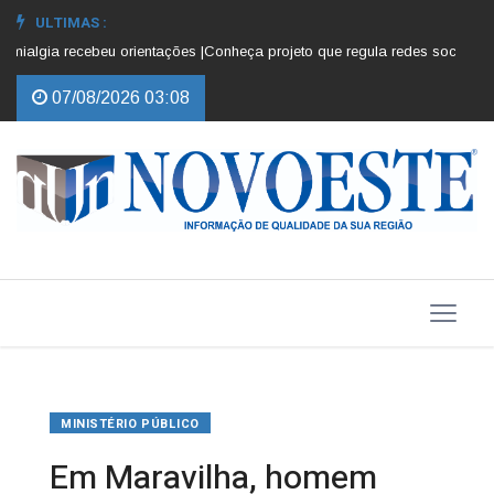
ULTIMAS :
algia recebeu orientações |
Conheça projeto que regula redes sociais para
07/08/2026 03:08
MINISTÉRIO PÚBLICO
Em Maravilha, homem