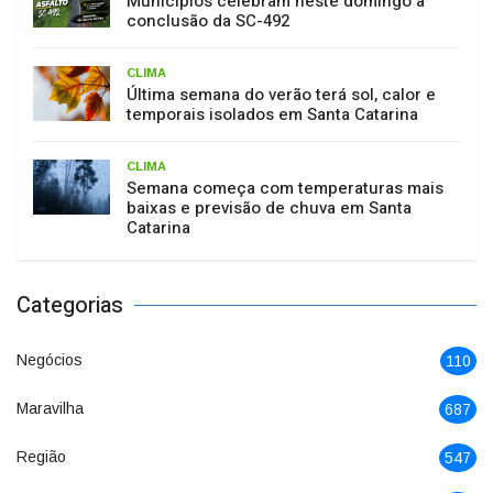
Municípios celebram neste domingo a
conclusão da SC-492
CLIMA
Última semana do verão terá sol, calor e
temporais isolados em Santa Catarina
CLIMA
Semana começa com temperaturas mais
baixas e previsão de chuva em Santa
Catarina
Categorias
Negócios
110
Maravilha
687
Região
547