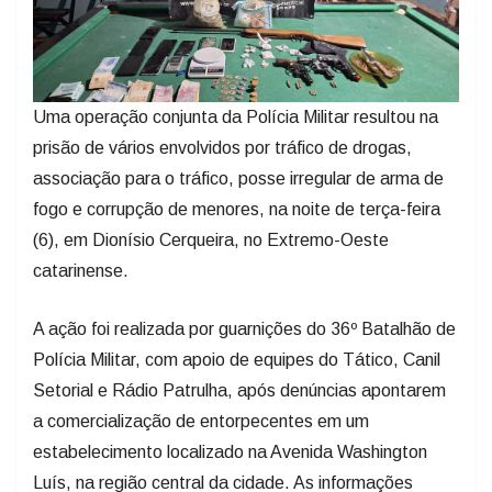
Uma operação conjunta da Polícia Militar resultou na
prisão de vários envolvidos por tráfico de drogas,
associação para o tráfico, posse irregular de arma de
fogo e corrupção de menores, na noite de terça-feira
(6), em Dionísio Cerqueira, no Extremo-Oeste
catarinense.
A ação foi realizada por guarnições do 36º Batalhão de
Polícia Militar, com apoio de equipes do Tático, Canil
Setorial e Rádio Patrulha, após denúncias apontarem
a comercialização de entorpecentes em um
estabelecimento localizado na Avenida Washington
Luís, na região central da cidade. As informações