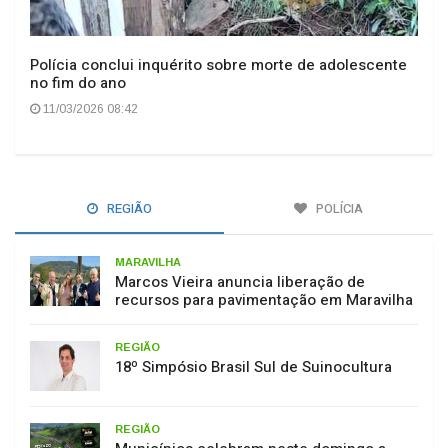
Polícia conclui inquérito sobre morte de adolescente
no fim do ano
11/03/2026 08:42
REGIÃO
POLÍCIA
MARAVILHA
Marcos Vieira anuncia liberação de
recursos para pavimentação em Maravilha
REGIÃO
18º Simpósio Brasil Sul de Suinocultura
REGIÃO