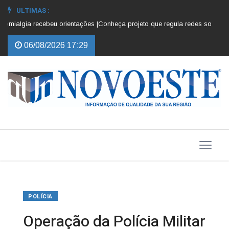
ULTIMAS :
ialgia recebeu orientações |
Conheça projeto que regula redes sociais par
06/08/2026 17:29
POLÍCIA
Operação da Polícia Militar