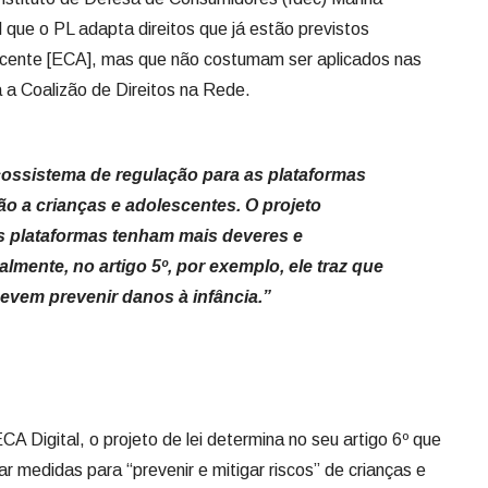
 que o PL adapta direitos que já estão previstos
scente [ECA], mas que não costumam ser aplicados nas
a a Coalizão de Direitos na Rede.
cossistema de regulação para as plataformas
ção a crianças e adolescentes. O projeto
s plataformas tenham mais deveres e
almente, no artigo 5º, por exemplo, ele traz que
evem prevenir danos à infância.”
 Digital, o projeto de lei determina no seu artigo 6º que
r medidas para “prevenir e mitigar riscos” de crianças e