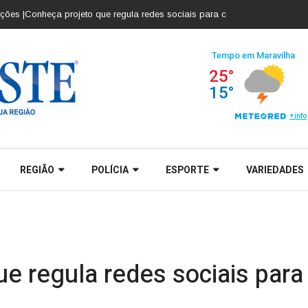
Conheça projeto que regula redes sociais para crianças e adolescentes |
Co
REGIÃO
POLÍCIA
ESPORTE
VARIEDADES
e regula redes sociais para