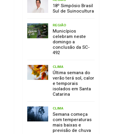
18º Simpósio Brasil
Sul de Suinocultura
REGIÃO
Municípios
celebram neste
domingo a
conclusão da SC-
492
CLIMA
Última semana do
verão terá sol, calor
e temporais
isolados em Santa
Catarina
CLIMA
Semana começa
com temperaturas
mais baixas e
previsão de chuva