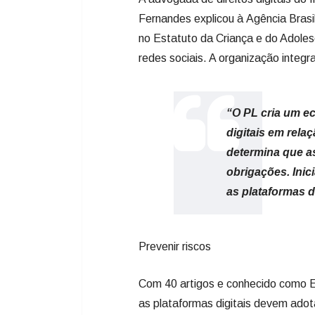
Fernandes explicou à Agência Brasil
no Estatuto da Criança e do Adole
redes sociais. A organização integr
“O PL cria um e
digitais em rela
determina que a
obrigações. Inici
as plataformas d
Prevenir riscos
Com 40 artigos e conhecido como ECA
as plataformas digitais devem adota