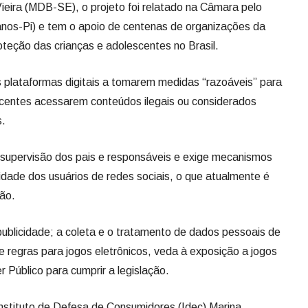
ieira (MDB-SE), o projeto foi relatado na Câmara pelo
anos-Pi) e tem o apoio de centenas de organizações da
oteção das crianças e adolescentes no Brasil.
s plataformas digitais a tomarem medidas “razoáveis” para
escentes acessarem conteúdos ilegais ou considerados
s.
 supervisão dos pais e responsáveis e exige mecanismos
 idade dos usuários de redes sociais, o que atualmente é
ão.
 publicidade; a coleta e o tratamento de dados pessoais de
e regras para jogos eletrônicos, veda à exposição a jogos
 Público para cumprir a legislação.
Instituto de Defesa de Consumidores (Idec) Marina