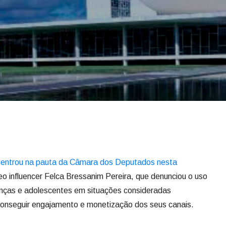
2
entrou na pauta da Câmara dos Deputados nesta
o influencer Felca Bressanim Pereira, que denunciou o uso
ianças e adolescentes em situações consideradas
 conseguir engajamento e monetização dos seus canais.