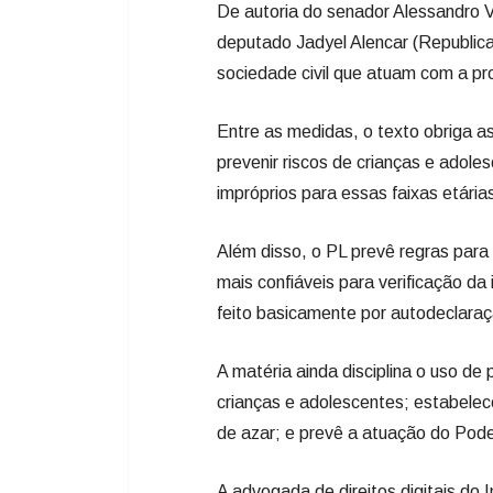
De autoria do senador Alessandro V
deputado Jadyel Alencar (Republic
sociedade civil que atuam com a pr
Entre as medidas, o texto obriga a
prevenir riscos de crianças e adol
impróprios para essas faixas etária
Além disso, o PL prevê regras para
mais confiáveis para verificação da
feito basicamente por autodeclaraç
A matéria ainda disciplina o uso de
crianças e adolescentes; estabelec
de azar; e prevê a atuação do Poder
A advogada de direitos digitais do 