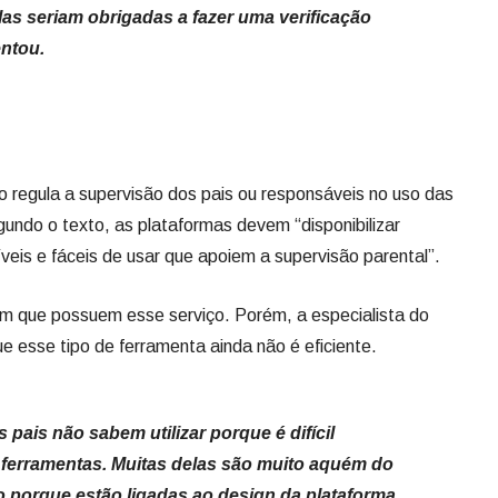
elas seriam obrigadas a fazer uma verificação
entou.
o regula a supervisão dos pais ou responsáveis no uso das
gundo o texto, as plataformas devem “disponibilizar
veis e fáceis de usar que apoiem a supervisão parental”.
 que possuem esse serviço. Porém, a especialista do
e esse tipo de ferramenta ainda não é eficiente.
 pais não sabem utilizar porque é difícil
 ferramentas. Muitas delas são muito aquém do
o porque estão ligadas ao design da plataforma