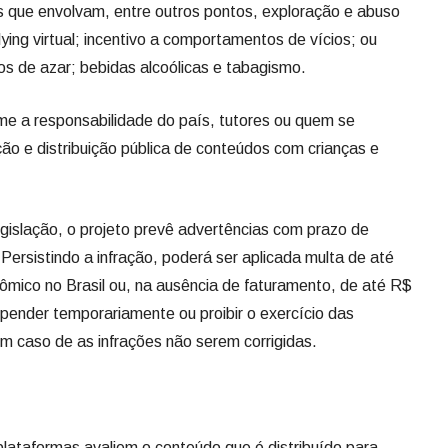
que envolvam, entre outros pontos, exploração e abuso
llying virtual; incentivo a comportamentos de vícios; ou
s de azar; bebidas alcoólicas e tabagismo.
ime a responsabilidade do país, tutores ou quem se
ão e distribuição pública de conteúdos com crianças e
islação, o projeto prevê advertências com prazo de
Persistindo a infração, poderá ser aplicada multa de até
mico no Brasil ou, na ausência de faturamento, de até R$
spender temporariamente ou proibir o exercício das
em caso de as infrações não serem corrigidas.
 plataformas avaliem o conteúdo que é distribuído para