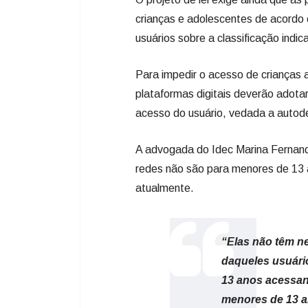
crianças e adolescentes de acordo 
usuários sobre a classificação indic
Para impedir o acesso de crianças 
plataformas digitais deverão adota
acesso do usuário, vedada a autod
A advogada do Idec Marina Fernan
redes não são para menores de 13 
atualmente.
“Elas não têm n
daqueles usuári
13 anos acessan
menores de 13 an