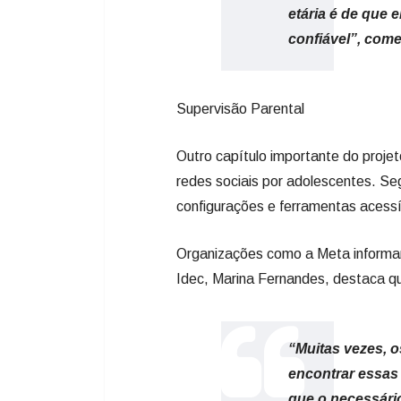
etária é de que 
confiável”, com
Supervisão Parental
Outro capítulo importante do projet
redes sociais por adolescentes. Se
configurações e ferramentas acessí
Organizações como a Meta informam
Idec, Marina Fernandes, destaca qu
“Muitas vezes, os
encontrar essas
que o necessári