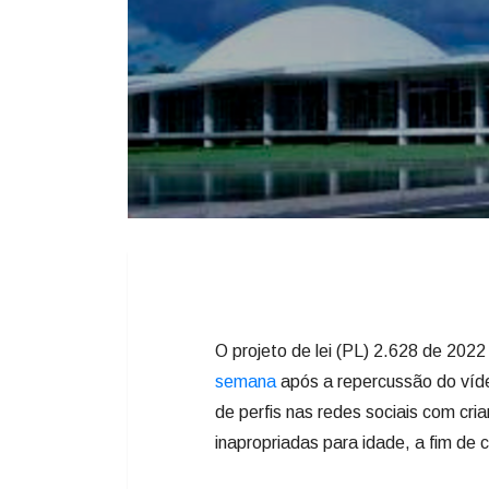
O projeto de lei (PL) 2.628 de 202
semana
após a repercussão do víde
de perfis nas redes sociais com cr
inapropriadas para idade, a fim de