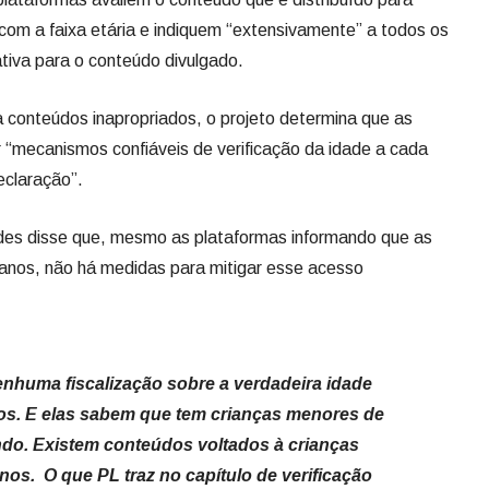
com a faixa etária e indiquem “extensivamente” a todos os
ativa para o conteúdo divulgado.
a conteúdos inapropriados, o projeto determina que as
r “mecanismos confiáveis de verificação da idade a cada
eclaração”.
des disse que, mesmo as plataformas informando que as
anos, não há medidas para mitigar esse acesso
enhuma fiscalização sobre a verdadeira idade
os. E elas sabem que tem crianças menores de
do. Existem conteúdos voltados à crianças
os. O que PL traz no capítulo de verificação