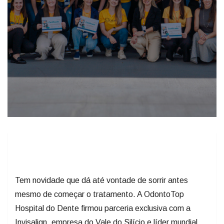
Tem novidade que dá até vontade de sorrir antes
mesmo de começar o tratamento. A OdontoTop
Hospital do Dente firmou parceria exclusiva com a
Invisalign, empresa do Vale do Silício e líder mundial