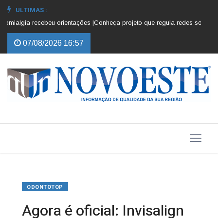
ULTIMAS :
ialgia recebeu orientações |
Conheça projeto que regula redes sociais para
07/08/2026 16:57
ODONTOTOP
Agora é oficial: Invisalign