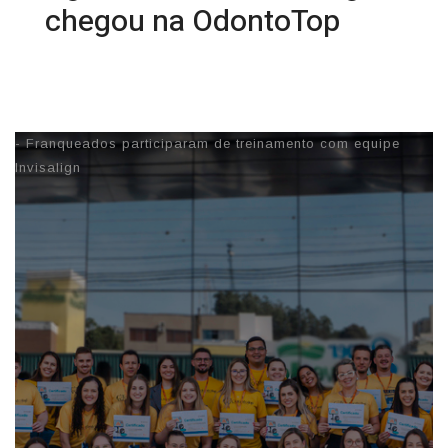
chegou na OdontoTop
12/05/2025 14:37
- Franqueados participaram de treinamento com equipe
Invisalign