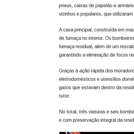
pneus, caixas de papelão e armários
vizinhos e populares, que utilizara
A casa principal, construída em ma
de fumaça no interior. Os bombeiro
fumaça residual, além de um rescald
garantindo a eliminação de focos r
Graças à ação rápida dos moradore
eletrodomésticos e utensílios domé
gatos que estavam dentro da resid
tutor.
No total, três viaturas e seis bombe
e com preservação integral da resid