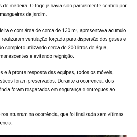
 de madeira. O fogo já havia sido parcialmente contido por
m mangueiras de jardim.
deira e com área de cerca de 130 m², apresentava acúmulo
s realizaram ventilação forçada para dispersão dos gases e
o completo utilizando cerca de 200 litros de água,
emanescentes e evitando reignição.
s e à pronta resposta das equipes, todos os móveis,
sticos foram preservados. Durante a ocorrência, dois
ência foram resgatados em segurança e entregues ao
iros atuaram na ocorrência, que foi finalizada sem vítimas
ência.