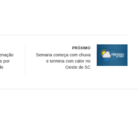
PRÓXIMO
denação
Semana começa com chuva
is por
e termina com calor no
de
Oeste de SC