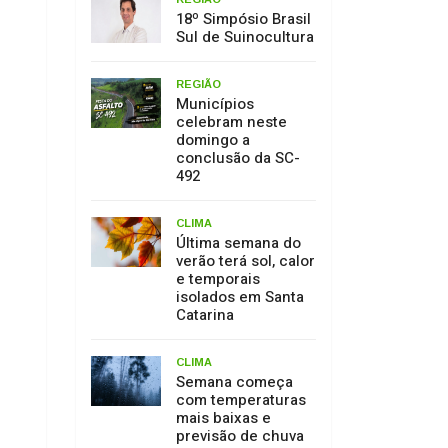
18º Simpósio Brasil
Sul de Suinocultura
REGIÃO
Municípios
celebram neste
domingo a
conclusão da SC-
492
CLIMA
Última semana do
verão terá sol, calor
e temporais
isolados em Santa
Catarina
CLIMA
Semana começa
com temperaturas
mais baixas e
previsão de chuva