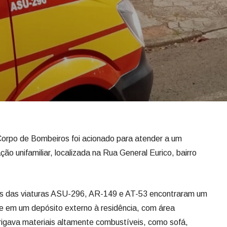
o Corpo de Bombeiros foi acionado para atender a um
ção unifamiliar, localizada na Rua General Eurico, bairro
es das viaturas ASU-296, AR-149 e AT-53 encontraram um
le em um depósito externo à residência, com área
igava materiais altamente combustíveis, como sofá,