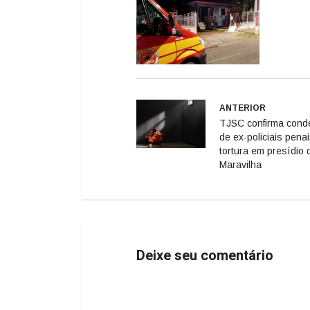
ANTERIOR
TJSC confirma con
de ex-policiais pena
tortura em presídio 
Maravilha
Deixe seu comentário