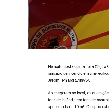
Na noite desta quinta-feira (18), 
princípio de incêndio em uma edifica
Jardim, em Maravilha/SC.
Ao chegarem ao local, as guarniçõ
foco de incêndio em fase de contro
aproximada de 10 m². O espaço abr