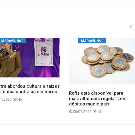
MARAVILHA"
MARAVILHA"
tra abordou cultura e raízes
iolência contra as mulheres
Refis está disponível para
maravilhenses regularizem
7/2026 09:45
débitos municipais
09/07/2026 09:42