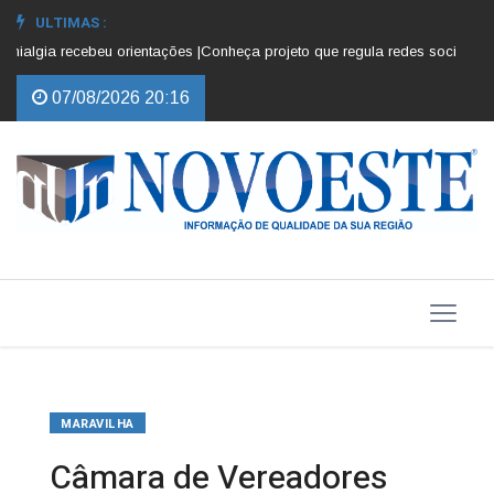
ULTIMAS :
algia recebeu orientações |
Conheça projeto que regula redes sociais para 
07/08/2026 20:16
MARAVILHA
Câmara de Vereadores