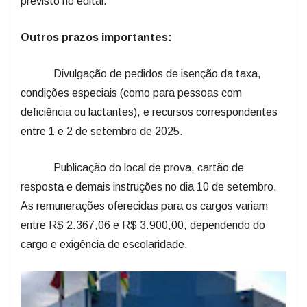
previsto no edital.
Outros prazos importantes:
Divulgação de pedidos de isenção da taxa,
condições especiais (como para pessoas com
deficiência ou lactantes), e recursos correspondentes
entre 1 e 2 de setembro de 2025.
Publicação do local de prova, cartão de
resposta e demais instruções no dia 10 de setembro.
As remunerações oferecidas para os cargos variam
entre R$ 2.367,06 e R$ 3.900,00, dependendo do
cargo e exigência de escolaridade.