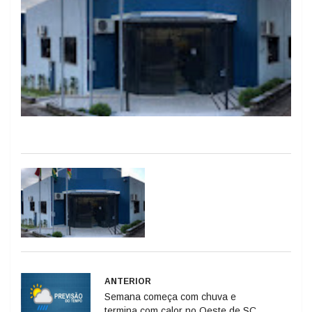
ANTERIOR
Semana começa com chuva e
termina com calor no Oeste de SC