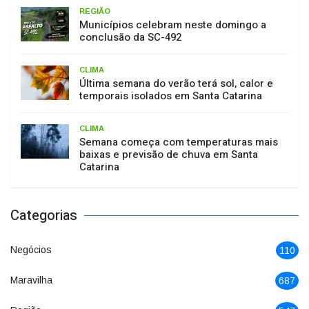
REGIÃO
Municípios celebram neste domingo a
conclusão da SC-492
CLIMA
Última semana do verão terá sol, calor e
temporais isolados em Santa Catarina
CLIMA
Semana começa com temperaturas mais
baixas e previsão de chuva em Santa
Catarina
Categorias
Negócios
110
Maravilha
687