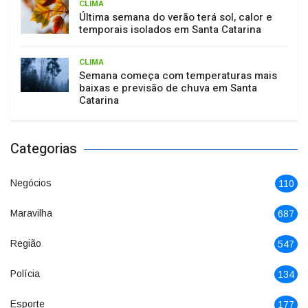
CLIMA
Última semana do verão terá sol, calor e
temporais isolados em Santa Catarina
CLIMA
Semana começa com temperaturas mais
baixas e previsão de chuva em Santa
Catarina
Categorias
Negócios
110
Maravilha
687
Região
547
Polícia
134
Esporte
177