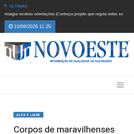
ULTIMAS :
ialgia recebeu orientações |
Conheça projeto que regula redes sociais para
10/08/2026 11:25
ALEX E LIANE
Corpos de maravilhenses