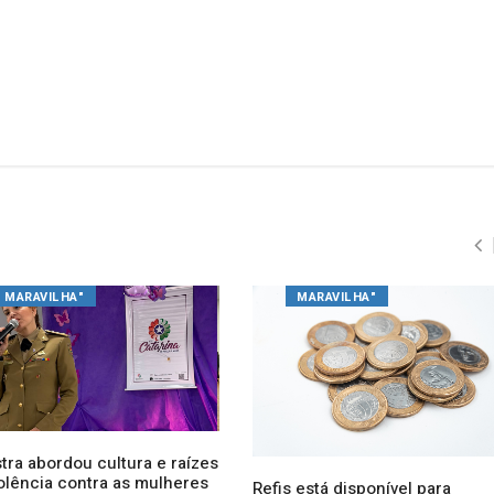
MARAVILHA"
MARAVILHA"
tra abordou cultura e raízes
iolência contra as mulheres
Refis está disponível para