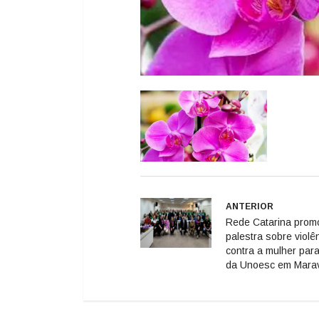
ANTERIOR
Rede Catarina prom
palestra sobre violê
contra a mulher par
da Unoesc em Marav