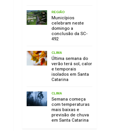
REGIÃO
Municípios
celebram neste
domingo a
conclusão da SC-
492
CLIMA
Última semana do
verão terá sol, calor
e temporais
isolados em Santa
Catarina
CLIMA
Semana começa
com temperaturas
mais baixas e
previsão de chuva
em Santa Catarina