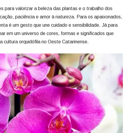
 para valorizar a beleza das plantas e o trabalho dos
dicação, paciência e amor à natureza. Para os apaixonados,
enta é um gesto que une cuidado e sensibilidade. Já para
har em um universo de cores, formas e significados que
 cultura orquidófila no Oeste Catarinense.