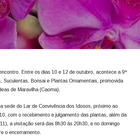
encontro. Entre os dias 10 e 12 de outubro, acontece a 9ª
, Suculentas, Bonsai e Plantas Ornamentais, promovida
deas de Maravilha (Caoma).
a sede do Lar de Convivência dos Idosos, próximo ao
 10, com o recebimento e julgamento das plantas, além da
(11), a visitação será das 8h30 às 20h30, e no domingo
re o encerramento.