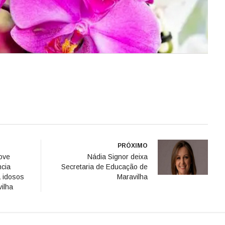
PRÓXIMO
ove
Nádia Signor deixa
ncia
Secretaria de Educação de
a idosos
Maravilha
ilha