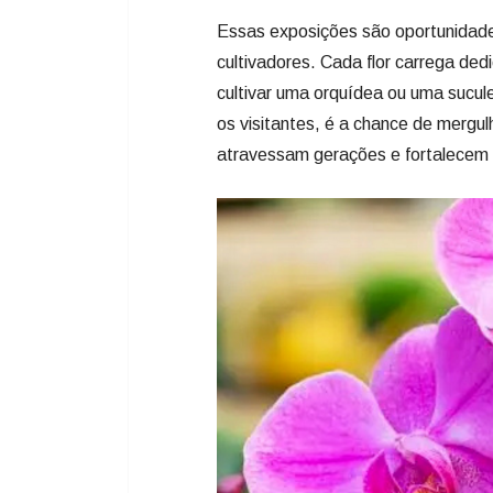
Essas exposições são oportunidades
cultivadores. Cada flor carrega de
cultivar uma orquídea ou uma sucul
os visitantes, é a chance de mergul
atravessam gerações e fortalecem a