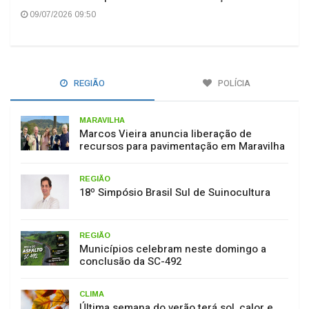
09/07/2026 09:50
REGIÃO
POLÍCIA
MARAVILHA
Marcos Vieira anuncia liberação de
recursos para pavimentação em Maravilha
REGIÃO
18º Simpósio Brasil Sul de Suinocultura
REGIÃO
Municípios celebram neste domingo a
conclusão da SC-492
CLIMA
Última semana do verão terá sol, calor e