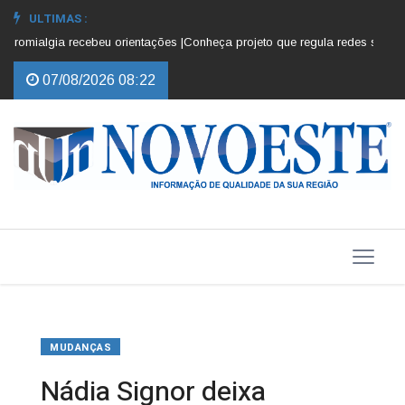
ULTIMAS :
omialgia recebeu orientações |
Conheça projeto que regula redes sociais p
07/08/2026 08:22
MUDANÇAS
Nádia Signor deixa