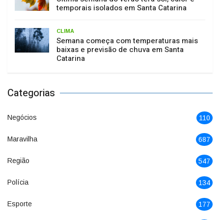
temporais isolados em Santa Catarina
CLIMA
Semana começa com temperaturas mais
baixas e previsão de chuva em Santa
Catarina
Categorias
Negócios
110
Maravilha
687
Região
547
Polícia
134
Esporte
177