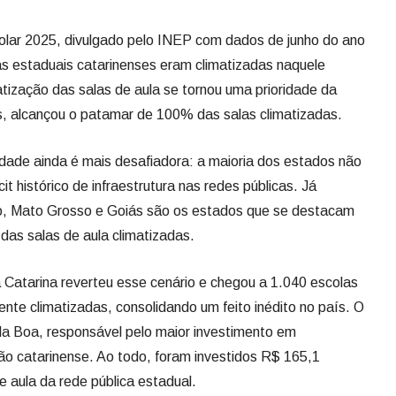
2025, divulgado pelo INEP com dados de junho do ano
 estaduais catarinenses eram climatizadas naquele
tização das salas de aula se tornou uma prioridade da
, alcançou o patamar de 100% das salas climatizadas.
de ainda é mais desafiadora: a maioria dos estados não
t histórico de infraestrutura nas redes públicas. Já
ro, Mato Grosso e Goiás são os estados que se destacam
as salas de aula climatizadas.
rina reverteu esse cenário e chegou a 1.040 escolas
nte climatizadas, consolidando um feito inédito no país. O
la Boa, responsável pelo maior investimento em
ção catarinense. Ao todo, foram investidos R$ 165,1
e aula da rede pública estadual.