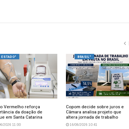
ESTADO"
BRASIL"
o Vermelho reforça
Copom decide sobre juros e
rtância da doação de
Câmara analisa projeto que
ue em Santa Catarina
altera jornada de trabalho
6/2026 11:00
16/06/2026 10:41