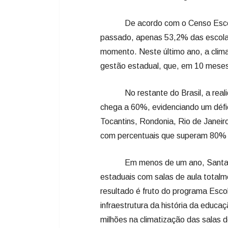
De acordo com o Censo Escolar 
passado, apenas 53,2% das escolas
momento. Neste último ano, a clima
gestão estadual, que, em 10 meses
No restante do Brasil, a realida
chega a 60%, evidenciando um défici
Tocantins, Rondonia, Rio de Janei
com percentuais que superam 80% d
Em menos de um ano, Santa Cata
estaduais com salas de aula totalme
resultado é fruto do programa Esco
infraestrutura da história da educa
milhões na climatização das salas d