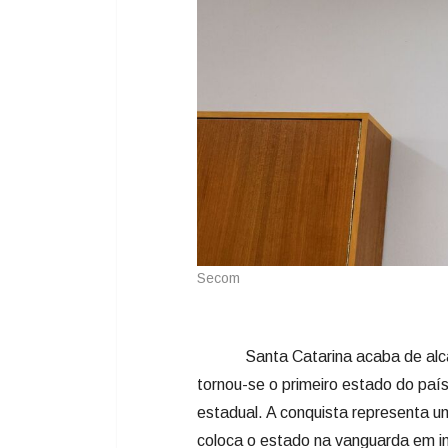
Secom
Santa Catarina acaba de alcançar
tornou-se o primeiro estado do país
estadual. A conquista representa u
coloca o estado na vanguarda em in