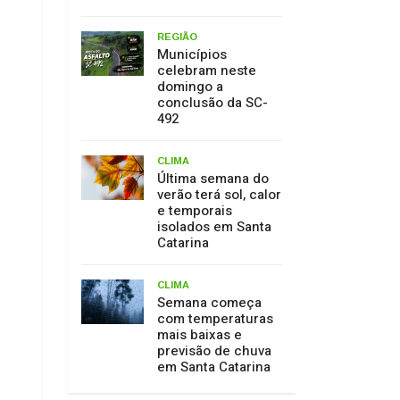
REGIÃO
Municípios
celebram neste
domingo a
conclusão da SC-
492
CLIMA
Última semana do
verão terá sol, calor
e temporais
isolados em Santa
Catarina
CLIMA
Semana começa
com temperaturas
mais baixas e
previsão de chuva
em Santa Catarina