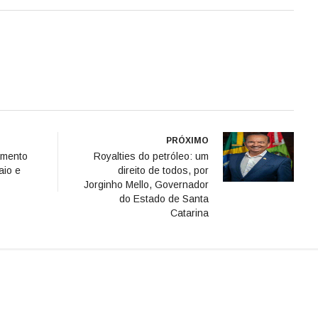
PRÓXIMO
amento
Royalties do petróleo: um
aio e
direito de todos, por
Jorginho Mello, Governador
do Estado de Santa
Catarina