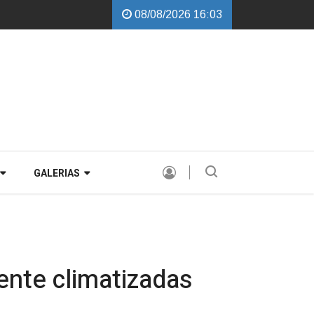
08/08/2026 16:03
alchini garante instalação de Comissão Especial para avaliar a PEC de d
GALERIAS
ente climatizadas