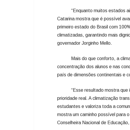
“Enquanto muitos estados ainda 
Catarina mostra que é possível ava
primeiro estado do Brasil com 100%
climatizadas, garantindo mais dign
governador Jorginho Mello.
Mais do que conforto, a climati
concentração dos alunos e nas con
país de dimensões continentais e c
“Esse resultado mostra que inv
prioridade real. A climatização tr
estudantes e valoriza toda a comun
mostra um caminho possível para o 
Conselheira Nacional de Educação, 