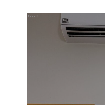
08/05/2026 08:54
Secom -