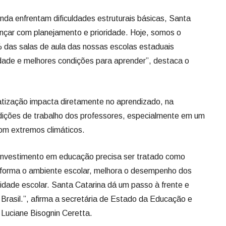
enfrentam dificuldades estruturais básicas, Santa
nçar com planejamento e prioridade. Hoje, somos o
 das salas de aula das nossas escolas estaduais
idade e melhores condições para aprender”, destaca o
zação impacta diretamente no aprendizado, na
dições de trabalho dos professores, especialmente em um
om extremos climáticos.
estimento em educação precisa ser tratado como
ansforma o ambiente escolar, melhora o desempenho dos
idade escolar. Santa Catarina dá um passo à frente e
Brasil.”, afirma a secretária de Estado da Educação e
Luciane Bisognin Ceretta.