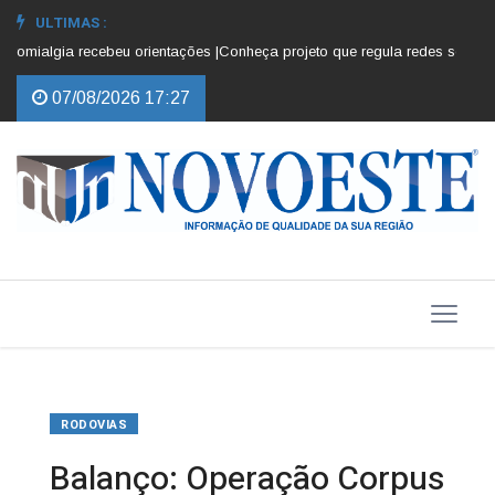
ULTIMAS :
mialgia recebeu orientações |
Conheça projeto que regula redes sociais par
07/08/2026 17:27
RODOVIAS
Balanço: Operação Corpus