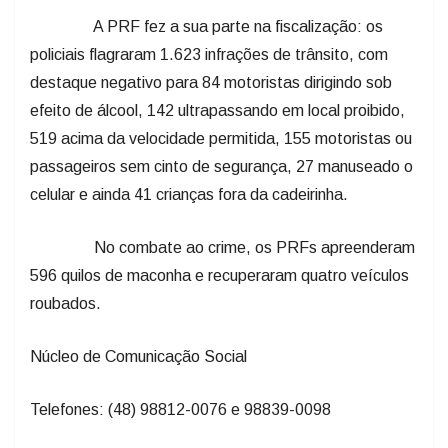
A PRF fez a sua parte na fiscalização: os
policiais flagraram 1.623 infrações de trânsito, com
destaque negativo para 84 motoristas dirigindo sob
efeito de álcool, 142 ultrapassando em local proibido,
519 acima da velocidade permitida, 155 motoristas ou
passageiros sem cinto de segurança, 27 manuseado o
celular e ainda 41 crianças fora da cadeirinha.
No combate ao crime, os PRFs apreenderam
596 quilos de maconha e recuperaram quatro veículos
roubados.
Núcleo de Comunicação Social
Telefones: (48) 98812-0076 e 98839-0098