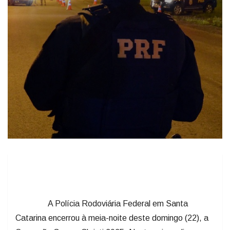
A Polícia Rodoviária Federal em Santa
Catarina encerrou à meia-noite deste domingo (22), a