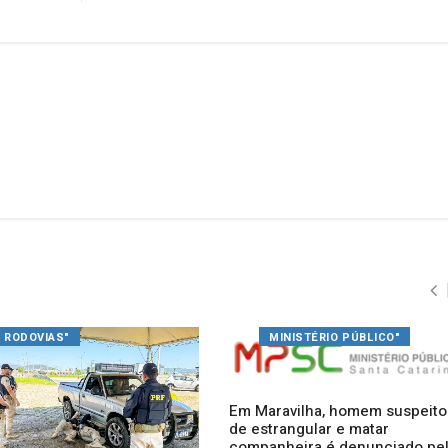
RODOVIAS"
MINISTÉRIO PÚBLICO"
Em Maravilha, homem suspeito
de estrangular e matar
companheira é denunciado pe