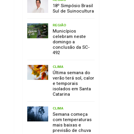
18º Simpósio Brasil
Sul de Suinocultura
REGIÃO
Municípios
celebram neste
domingo a
conclusão da SC-
492
CLIMA
Última semana do
verão terá sol, calor
e temporais
isolados em Santa
Catarina
CLIMA
Semana começa
com temperaturas
mais baixas e
previsão de chuva