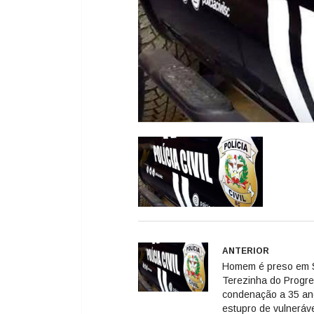
ANTERIOR
Homem é preso em 
Terezinha do Progr
condenação a 35 an
estupro de vulneráv