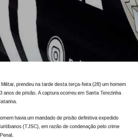
a Militar, prendeu na tarde desta terça-feira (28) um homem
3 anos de prisão. A captura ocorreu em Santa Terezinha
atarina.
homem havia um mandado de prisão definitiva expedido
Curitibanos (TJSC), em razão de condenação pelo crime
 Penal.