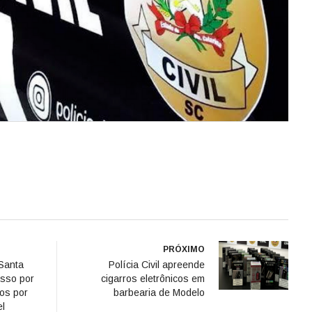
PRÓXIMO
Santa
Polícia Civil apreende
esso por
cigarros eletrônicos em
os por
barbearia de Modelo
el