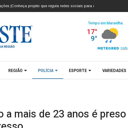
|
Conheça projeto que regula redes sociais para crianças e adolescentes |
C
REGIÃO
POLÍCIA
ESPORTE
VARIEDADES
a mais de 23 anos é preso
resso