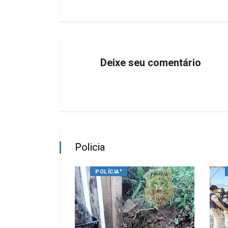
Deixe seu comentário
Policia
POLÍCIA"