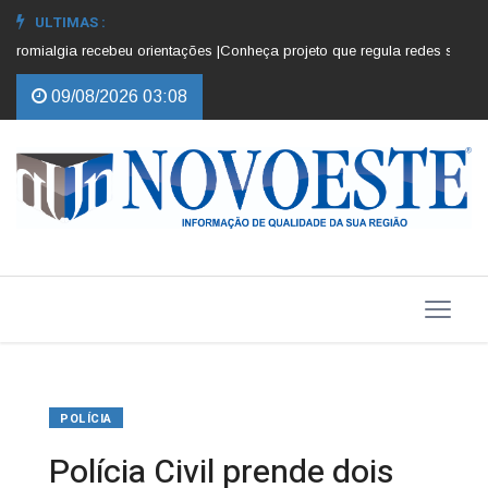
ULTIMAS :
omialgia recebeu orientações |
Conheça projeto que regula redes sociais p
09/08/2026 03:08
POLÍCIA
Polícia Civil prende dois