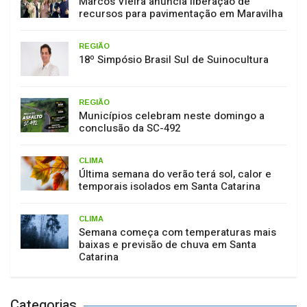
Marcos Vieira anuncia liberação de
recursos para pavimentação em Maravilha
REGIÃO
18º Simpósio Brasil Sul de Suinocultura
REGIÃO
Municípios celebram neste domingo a
conclusão da SC-492
CLIMA
Última semana do verão terá sol, calor e
temporais isolados em Santa Catarina
CLIMA
Semana começa com temperaturas mais
baixas e previsão de chuva em Santa
Catarina
Categorias