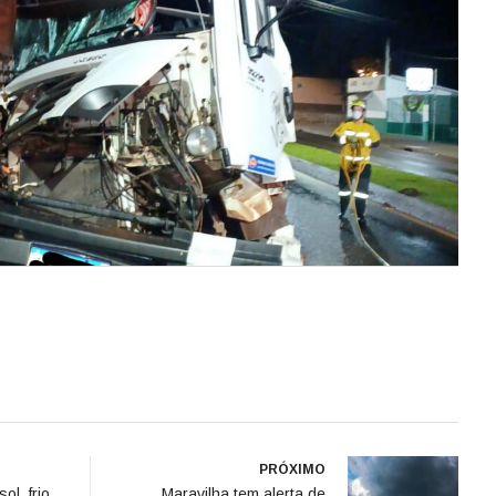
PRÓXIMO
ol, frio
Maravilha tem alerta de