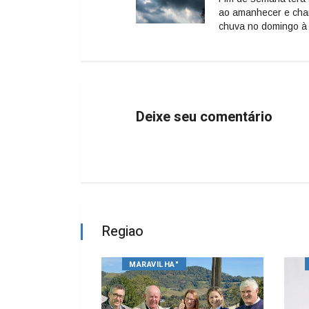
ao amanhecer e cha
chuva no domingo à 
Deixe seu comentário
Regiao
MARAVILHA"