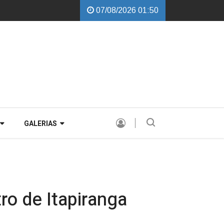
07/08/2026 01:50
balchini garante instalação de Comissão Especial para avaliar a PEC de d
GALERIAS
ro de Itapiranga