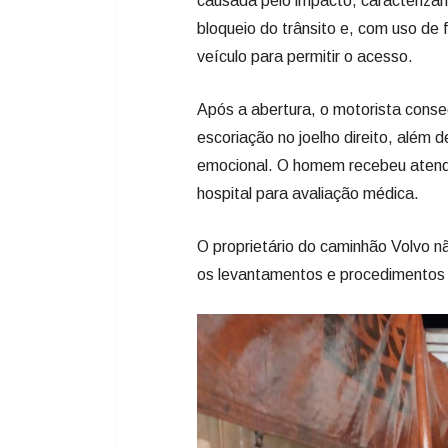
causada pelo impacto, caracteriza
bloqueio do trânsito e, com uso de
veículo para permitir o acesso.
Após a abertura, o motorista conse
escoriação no joelho direito, além d
emocional. O homem recebeu atendim
hospital para avaliação médica.
O proprietário do caminhão Volvo não 
os levantamentos e procedimentos 