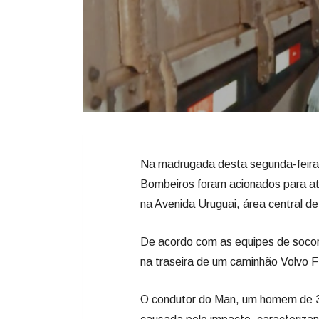
Na madrugada desta segunda-feira (8
Bombeiros foram acionados para at
na Avenida Uruguai, área central de
De acordo com as equipes de socor
na traseira de um caminhão Volvo 
O condutor do Man, um homem de 30