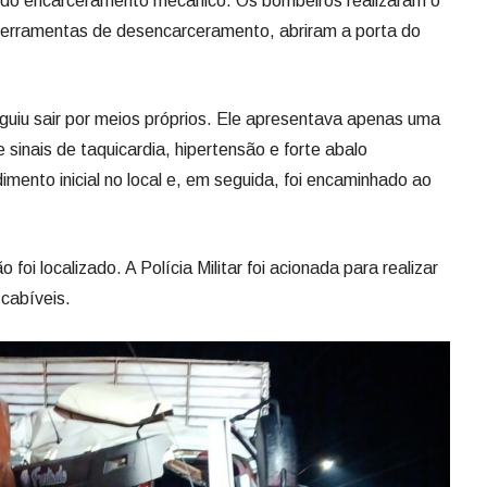
ndo encarceramento mecânico. Os bombeiros realizaram o
 ferramentas de desencarceramento, abriram a porta do
guiu sair por meios próprios. Ele apresentava apenas uma
e sinais de taquicardia, hipertensão e forte abalo
ento inicial no local e, em seguida, foi encaminhado ao
foi localizado. A Polícia Militar foi acionada para realizar
cabíveis.