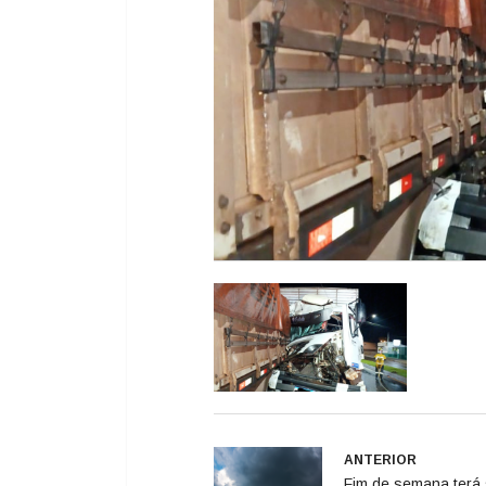
ANTERIOR
Fim de semana terá s