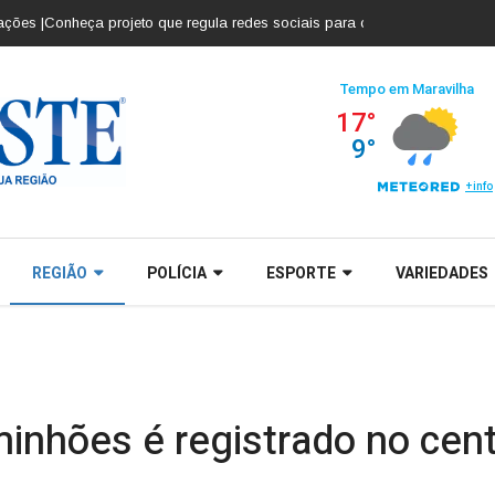
Conheça projeto que regula redes sociais para crianças e adolescentes |
Co
REGIÃO
POLÍCIA
ESPORTE
VARIEDADES
inhões é registrado no cent