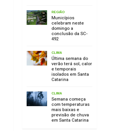
REGIÃO
Municípios
celebram neste
domingo a
conclusão da SC-
492
CLIMA
Última semana do
verão terá sol, calor
e temporais
isolados em Santa
Catarina
CLIMA
Semana começa
com temperaturas
mais baixas e
previsão de chuva
em Santa Catarina