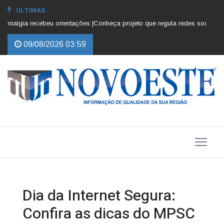
ULTIMAS :
ialgia recebeu orientações |
Conheça projeto que regula redes sociais para
09/08/2026 03:59
Dia da Internet Segura:
Confira as dicas do MPSC