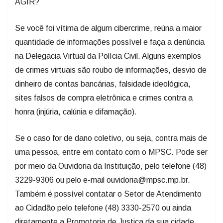
AGIR?
Se você foi vítima de algum cibercrime, reúna a maior
quantidade de informações possível e faça a denúncia
na Delegacia Virtual da Polícia Civil. Alguns exemplos
de crimes virtuais são roubo de informações, desvio de
dinheiro de contas bancárias, falsidade ideológica,
sites falsos de compra eletrônica e crimes contra a
honra (injúria, calúnia e difamação).
Se o caso for de dano coletivo, ou seja, contra mais de
uma pessoa, entre em contato com o MPSC. Pode ser
por meio da Ouvidoria da Instituição, pelo telefone (48)
3229-9306 ou pelo e-mail ouvidoria@mpsc.mp.br.
Também é possível contatar o Setor de Atendimento
ao Cidadão pelo telefone (48) 3330-2570 ou ainda
diretamente a Promotoria de Justiça da sua cidade.