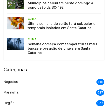
Municípios celebram neste domingo a
conclusão da SC-492
CLIMA
Última semana do verão terá sol, calor e
temporais isolados em Santa Catarina
CLIMA
Semana começa com temperaturas mais
baixas e previsão de chuva em Santa
Catarina
Categorias
Negócios
110
Maravilha
687
Região
547