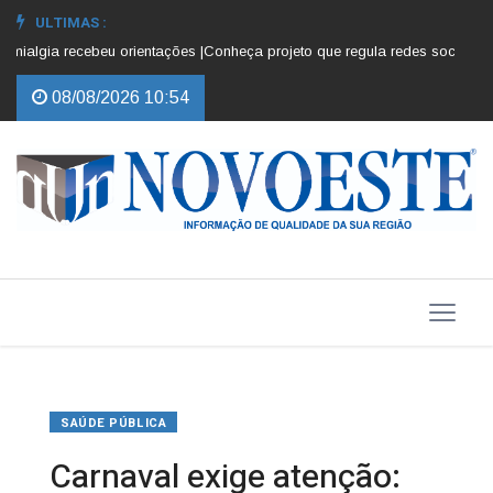
ULTIMAS :
lgia recebeu orientações |
Conheça projeto que regula redes sociais para 
08/08/2026 10:54
SAÚDE PÚBLICA
Carnaval exige atenção: