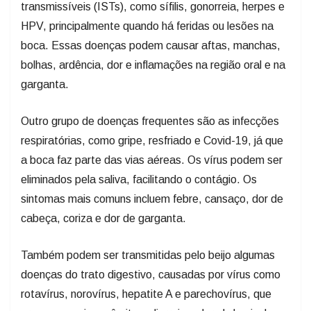
transmissíveis (ISTs), como sífilis, gonorreia, herpes e
HPV, principalmente quando há feridas ou lesões na
boca. Essas doenças podem causar aftas, manchas,
bolhas, ardência, dor e inflamações na região oral e na
garganta.
Outro grupo de doenças frequentes são as infecções
respiratórias, como gripe, resfriado e Covid-19, já que
a boca faz parte das vias aéreas. Os vírus podem ser
eliminados pela saliva, facilitando o contágio. Os
sintomas mais comuns incluem febre, cansaço, dor de
cabeça, coriza e dor de garganta.
Também podem ser transmitidas pelo beijo algumas
doenças do trato digestivo, causadas por vírus como
rotavírus, norovírus, hepatite A e parechovírus, que