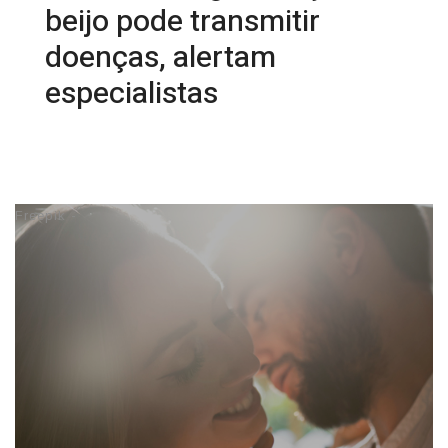
beijo pode transmitir
doenças, alertam
especialistas
02/02/2026 15:18
Freepik -