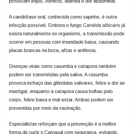
provocam enjoo, vômitos, diarreia e dor abdominal.
A candidíase oral, conhecida como sapinho, é outra
infecção possível. Embora o fungo
Candida albicans
já
exista naturalmente no organismo, a transmissão pode
ocorrer em pessoas com imunidade baixa, causando
placas brancas na boca, aftas e ardência.
Doenças virais como caxumba e catapora também
podem ser transmitidas pela saliva. A caxumba
provoca inchaço das glândulas salivares, febre e dor ao
mastigar, enquanto a catapora causa bolhas pelo
corpo, febre baixa e mal-estar. Ambas podem ser
prevenidas por meio da vacinação.
Especialistas reforçam que a prevenção é a melhor
forma de curtir o Carnaval com segurança, evitando