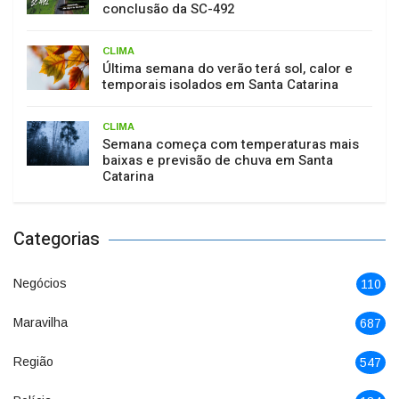
conclusão da SC-492
CLIMA
Última semana do verão terá sol, calor e
temporais isolados em Santa Catarina
CLIMA
Semana começa com temperaturas mais
baixas e previsão de chuva em Santa
Catarina
Categorias
Negócios
110
Maravilha
687
Região
547