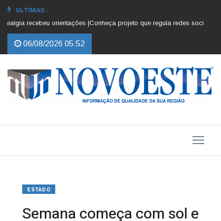
ULTIMAS :
lgia recebeu orientações |
Conheça projeto que regula redes sociais para 
06/08/2026 05:52
ESTADO
Semana começa com sol e