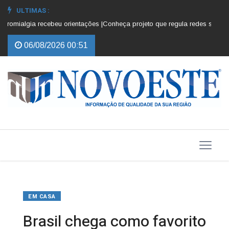
ULTIMAS :
romialgia recebeu orientações |
Conheça projeto que regula redes sociais p
06/08/2026 00:51
EM CASA
Brasil chega como favorito