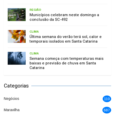
REGIÃO
Municípios celebram neste domingo a
conclusão da SC-492
CLIMA
Última semana do verão terá sol, calor e
temporais isolados em Santa Catarina
CLIMA
Semana começa com temperaturas mais
baixas e previsão de chuva em Santa
Catarina
Categorias
Negócios
110
Maravilha
687