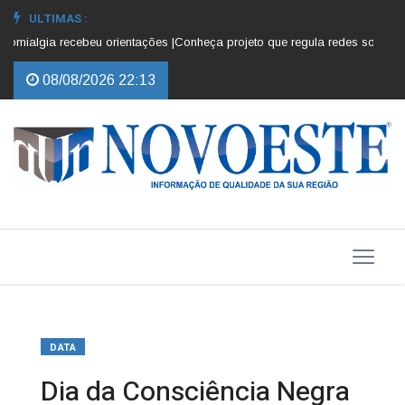
ULTIMAS :
mialgia recebeu orientações |
Conheça projeto que regula redes sociais par
08/08/2026 22:13
DATA
Dia da Consciência Negra