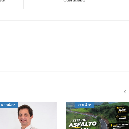
REGIÃO"
REGIÃO"