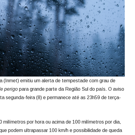
ia (Inmet) emitiu um alerta de tempestade com grau de
e perigo
para grande parte da Região Sul do país. O aviso
sta segunda-feira (8) e permanece até as 23h59 de terça-
60 milímetros por hora ou acima de 100 milímetros por dia,
ue podem ultrapassar 100 km/h e possibilidade de queda