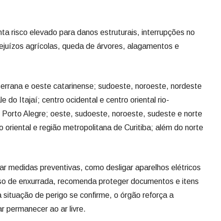
ta risco elevado para danos estruturais, interrupções no
rejuízos agrícolas, queda de árvores, alagamentos e
serrana e oeste catarinense; sudoeste, noroeste, nordeste
 do Itajaí; centro ocidental e centro oriental rio-
 Porto Alegre; oeste, sudoeste, noroeste, sudeste e norte
o oriental e região metropolitana de Curitiba; além do norte
ar medidas preventivas, como desligar aparelhos elétricos
aso de enxurrada, recomenda proteger documentos e itens
 situação de perigo se confirme, o órgão reforça a
r permanecer ao ar livre.