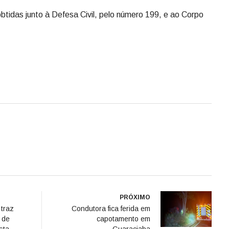
btidas junto à Defesa Civil, pelo número 199, e ao Corpo
PRÓXIMO
 traz
Condutora fica ferida em
o de
capotamento em
sta
Guaraciaba