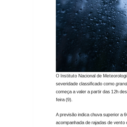
O Instituto Nacional de Meteorolog
severidade classificado como
grand
começa a valer a partir das 12h de
feira (9).
A previsão indica chuva superior a 
acompanhada de rajadas de vento q