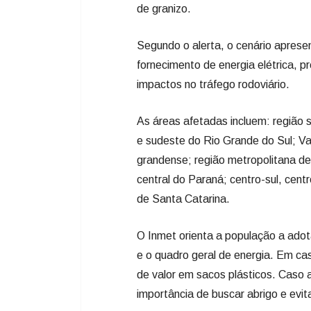
de granizo.
Segundo o alerta, o cenário apresen
fornecimento de energia elétrica, p
impactos no tráfego rodoviário.
As áreas afetadas incluem: região 
e sudeste do Rio Grande do Sul; Vale
grandense; região metropolitana de
central do Paraná; centro-sul, centr
de Santa Catarina.
O Inmet orienta a população a adot
e o quadro geral de energia. Em c
de valor em sacos plásticos. Caso a
importância de buscar abrigo e evita