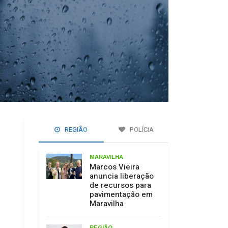
REGIÃO
POLÍCIA
MARAVILHA
Marcos Vieira
anuncia liberação
de recursos para
pavimentação em
Maravilha
REGIÃO