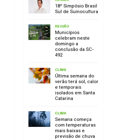
18º Simpósio Brasil
Sul de Suinocultura
REGIÃO
Municípios
celebram neste
domingo a
conclusão da SC-
492
CLIMA
Última semana do
verão terá sol, calor
e temporais
isolados em Santa
Catarina
CLIMA
Semana começa
com temperaturas
mais baixas e
previsão de chuva