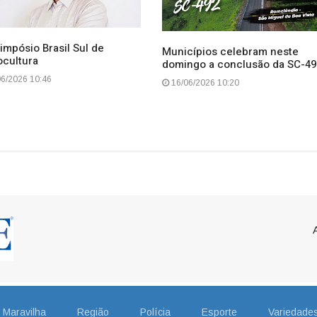
impósio Brasil Sul de
Municípios celebram neste
ocultura
domingo a conclusão da SC-49
6/2026 10:46
16/06/2026 10:20
Maravilha
Região
Polícia
Esporte
Variedade