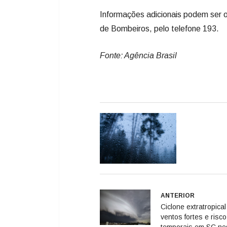
Informações adicionais podem ser o
de Bombeiros, pelo telefone 193.
Fonte: Agência Brasil
ANTERIOR
Ciclone extratropical
ventos fortes e risc
temporais em SC ne