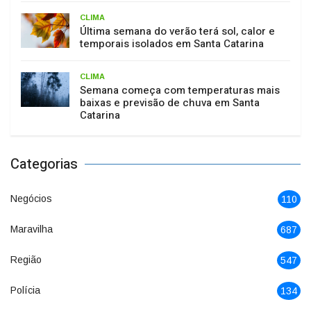
CLIMA
Última semana do verão terá sol, calor e
temporais isolados em Santa Catarina
CLIMA
Semana começa com temperaturas mais
baixas e previsão de chuva em Santa
Catarina
Categorias
Negócios
110
Maravilha
687
Região
547
Polícia
134