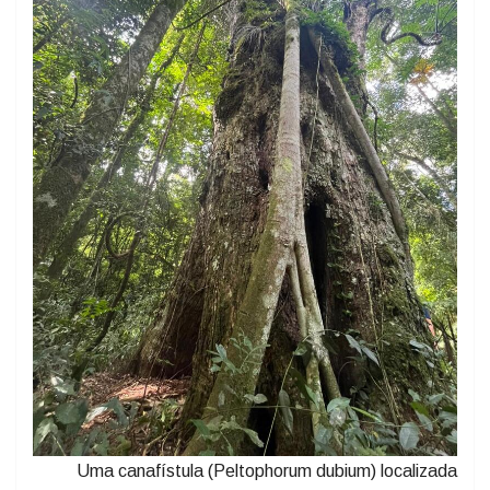
Uma canafístula (Peltophorum dubium) localizada