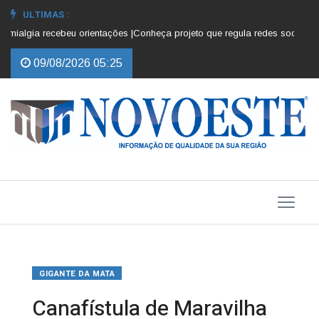
ULTIMAS :
algia recebeu orientações |
Conheça projeto que regula redes sociais para 
09/08/2026 05:25
GIGANTE DA MATA
Canafístula de Maravilha