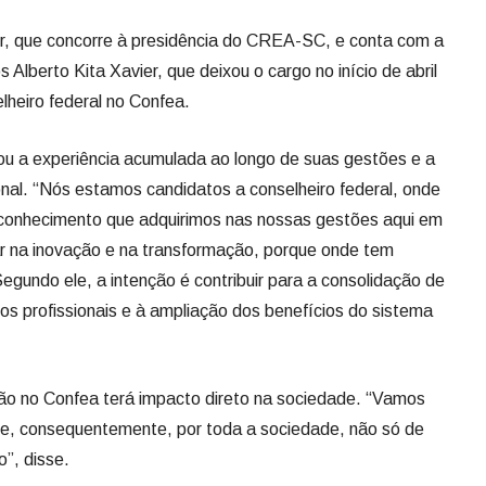
er, que concorre à presidência do CREA-SC, e conta com a
 Alberto Kita Xavier, que deixou o cargo no início de abril
heiro federal no Confea.
ou a experiência acumulada ao longo de suas gestões e a
nal. “Nós estamos candidatos a conselheiro federal, onde
 conhecimento que adquirimos nas nossas gestões aqui em
r na inovação e na transformação, porque onde tem
egundo ele, a intenção é contribuir para a consolidação de
os profissionais e à ampliação dos benefícios do sistema
ão no Confea terá impacto direto na sociedade. “Vamos
is e, consequentemente, por toda a sociedade, não só de
o”, disse.