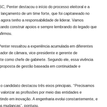
, Penter destacou o início do processo eleitoral e a
lançamento de um time forte, que foi capitaneado no
 agora tenho a responsabilidade de liderar. Vamos
uscando construir apoios e sempre lembrando do legado que
firmou.
Penter ressaltou a experiência acumulada em diferentes
ador de câmara, vice-presidente e gerente de
nte como chefe de gabinete. Segundo ele, essa vivência
a proposta de gestão baseada em continuidade e
 o candidato destacou três eixos principais. “Precisamos
 valorizar as profissões por meio das entidades e
tindo em inovação. A engenharia evolui constantemente, e
as mudanças”, pontuou.