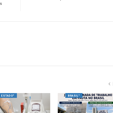
as
ESTADO"
BRASIL"