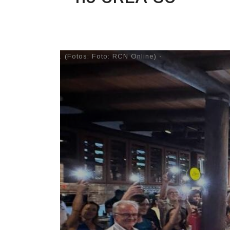
29/04/2026 10:28
. (Fotos: Foto: RCN Online) -