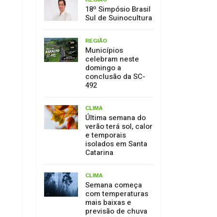
18º Simpósio Brasil
Sul de Suinocultura
REGIÃO
Municípios
celebram neste
domingo a
conclusão da SC-
492
CLIMA
Última semana do
verão terá sol, calor
e temporais
isolados em Santa
Catarina
CLIMA
Semana começa
com temperaturas
mais baixas e
previsão de chuva