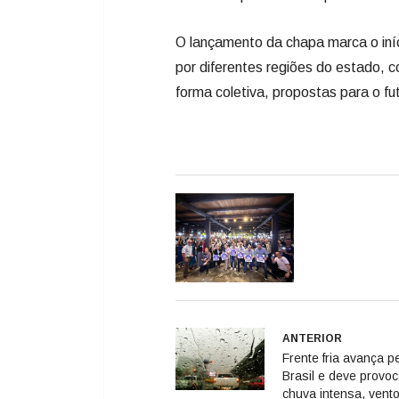
O lançamento da chapa marca o iní
por diferentes regiões do estado, co
forma coletiva, propostas para o f
ANTERIOR
Frente fria avança p
Brasil e deve provoc
chuva intensa, vent