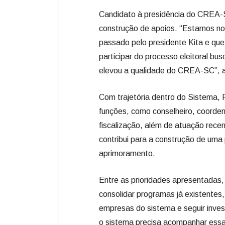
Candidato à presidência do CREA-SC
construção de apoios. “Estamos no 
passado pelo presidente Kita e que
participar do processo eleitoral b
elevou a qualidade do CREA-SC”, a
Com trajetória dentro do Sistema, 
funções, como conselheiro, coorden
fiscalização, além de atuação rece
contribui para a construção de um
aprimoramento.
Entre as prioridades apresentadas,
consolidar programas já existentes,
empresas do sistema e seguir inves
o sistema precisa acompanhar ess