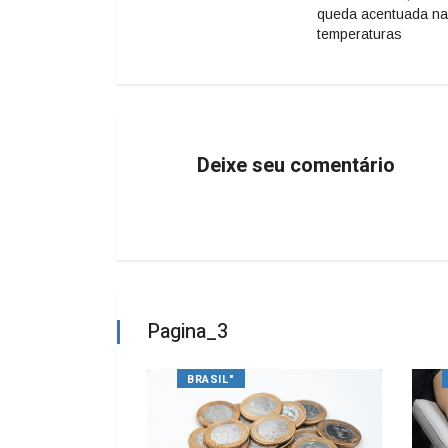
queda acentuada n
temperaturas
Deixe seu comentário
Pagina_3
BRASIL"