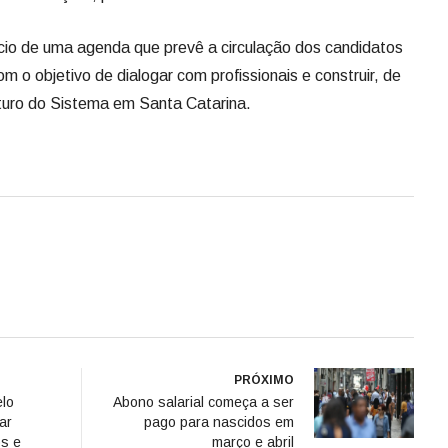
cio de uma agenda que prevê a circulação dos candidatos
m o objetivo de dialogar com profissionais e construir, de
uturo do Sistema em Santa Catarina.
PRÓXIMO
elo
Abono salarial começa a ser
ar
pago para nascidos em
os e
março e abril