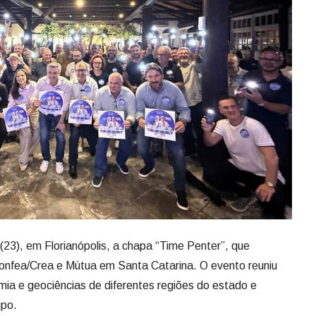
 (23), em Florianópolis, a chapa “Time Penter”, que
Confea/Crea e Mútua em Santa Catarina. O evento reuniu
mia e geociências de diferentes regiões do estado e
upo.