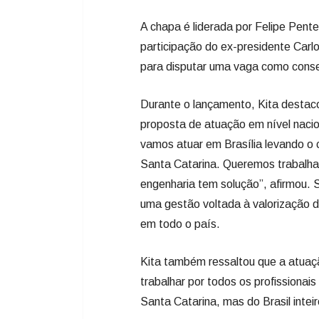
A chapa é liderada por Felipe Pent
participação do ex-presidente Carlos
para disputar uma vaga como consel
Durante o lançamento, Kita destac
proposta de atuação em nível nacio
vamos atuar em Brasília levando o
Santa Catarina. Queremos trabalha
engenharia tem solução”, afirmou. S
uma gestão voltada à valorização d
em todo o país.
Kita também ressaltou que a atuaç
trabalhar por todos os profissiona
Santa Catarina, mas do Brasil inteir