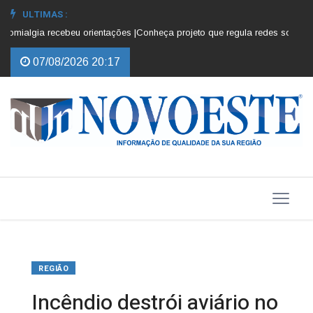
ULTIMAS :
mialgia recebeu orientações |
Conheça projeto que regula redes sociais pa
07/08/2026 20:17
REGIÃO
Incêndio destrói aviário no