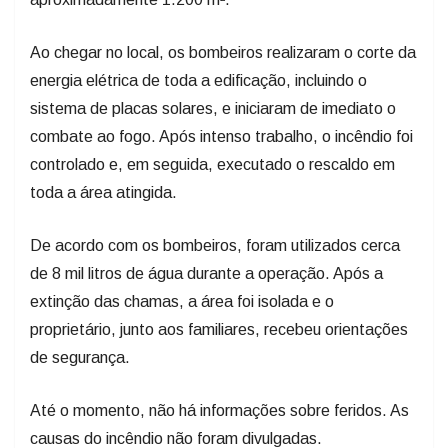
Ao chegar no local, os bombeiros realizaram o corte da
energia elétrica de toda a edificação, incluindo o
sistema de placas solares, e iniciaram de imediato o
combate ao fogo. Após intenso trabalho, o incêndio foi
controlado e, em seguida, executado o rescaldo em
toda a área atingida.
De acordo com os bombeiros, foram utilizados cerca
de 8 mil litros de água durante a operação. Após a
extinção das chamas, a área foi isolada e o
proprietário, junto aos familiares, recebeu orientações
de segurança.
Até o momento, não há informações sobre feridos. As
causas do incêndio não foram divulgadas.