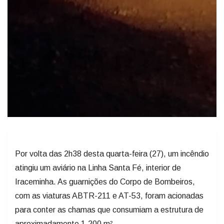
Por volta das 2h38 desta quarta-feira (27), um incêndio
atingiu um aviário na Linha Santa Fé, interior de
Iraceminha. As guarnições do Corpo de Bombeiros,
com as viaturas ABTR-211 e AT-53, foram acionadas
para conter as chamas que consumiam a estrutura de
aproximadamente 1.200 m².