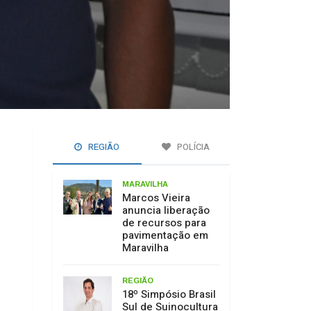
REGIÃO
POLÍCIA
MARAVILHA
Marcos Vieira
anuncia liberação
de recursos para
pavimentação em
Maravilha
REGIÃO
18º Simpósio Brasil
Sul de Suinocultura