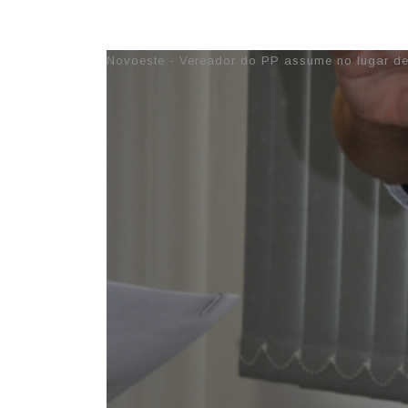
05/02/2018 16:37
Novoeste - Vereador do PP assume no lugar de