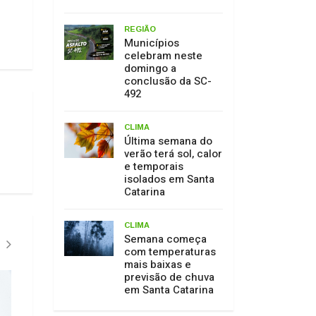
REGIÃO
Municípios
celebram neste
domingo a
conclusão da SC-
492
CLIMA
Última semana do
verão terá sol, calor
e temporais
isolados em Santa
Catarina
CLIMA
Semana começa
com temperaturas
mais baixas e
previsão de chuva
MARAVILHA"
CONCURSO"
em Santa Catarina