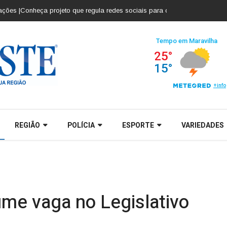
 |
Conheça projeto que regula redes sociais para crianças e adolescentes |
REGIÃO
POLÍCIA
ESPORTE
VARIEDADES
me vaga no Legislativo