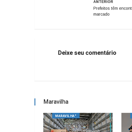
ANTERIOR
Prefeitos têm encont
marcado
Deixe seu comentário
Maravilha
MARAVILHA"