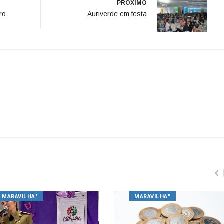
PRÓXIMO
ro
Auriverde em festa
MARAVILHA"
MARAVILHA"