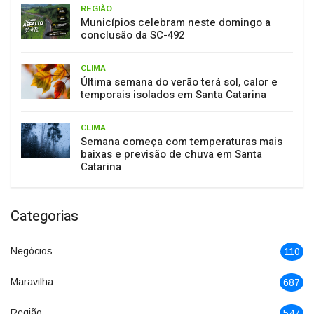
REGIÃO
Municípios celebram neste domingo a
conclusão da SC-492
CLIMA
Última semana do verão terá sol, calor e
temporais isolados em Santa Catarina
CLIMA
Semana começa com temperaturas mais
baixas e previsão de chuva em Santa
Catarina
Categorias
Negócios
110
Maravilha
687
Região
547