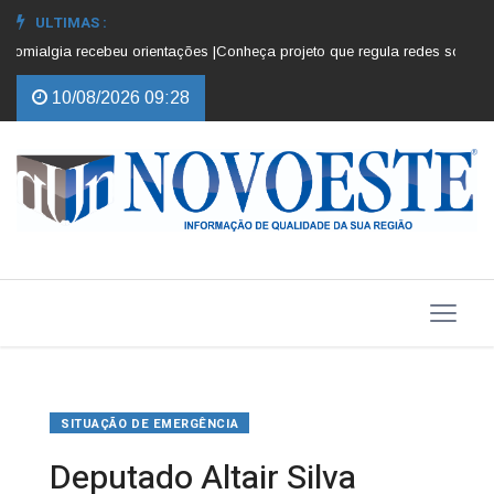
ULTIMAS :
ialgia recebeu orientações |
Conheça projeto que regula redes sociais par
10/08/2026 09:28
SITUAÇÃO DE EMERGÊNCIA
Deputado Altair Silva