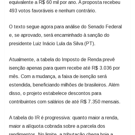
equivalente a R$ 60 mil por ano. A proposta recebeu
493 votos favoráveis e nenhum contrário.
O texto segue agora para análise do Senado Federal
e, se aprovado, será encaminhado à sanção do
presidente Luiz Inácio Lula da Silva (PT).
Atualmente, a tabela do Imposto de Renda prevê
isenção apenas para quem recebe até R$ 3.036 por
mês. Com a mudança, a faixa de isenção será
estendida, beneficiando milhões de brasileiros. Além
disso, o projeto estabelece descontos para
contribuintes com salários de até R$ 7.350 mensais.
A tabela do IR é progressiva: quanto maior a renda,
maior a alíquota cobrada sobre a parcela dos
rendimentos. No limite, a tributação chega hoje a