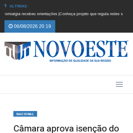
ULTIMAS :
omialgia recebeu orientações |
Conheça projeto que regula redes sociais pa
06/08/2026 20:19
NACIONAL
Câmara aprova isenção do