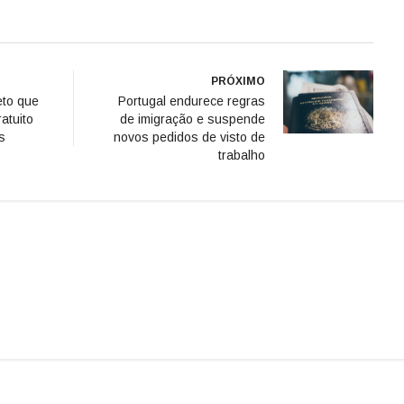
PRÓXIMO
eto que
Portugal endurece regras
atuito
de imigração e suspende
s
novos pedidos de visto de
trabalho