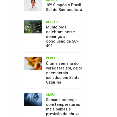
18º Simpósio Brasil
Sul de Suinocultura
REGIÃO
Municípios
celebram neste
domingo a
conclusão da SC-
492
CLIMA
Última semana do
verão terá sol, calor
e temporais
isolados em Santa
Catarina
CLIMA
Semana começa
com temperaturas
mais baixas e
previsão de chuva