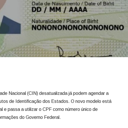
dade Nacional (CIN) desatualizada já podem agendar a
utos de Identificação dos Estados. O novo modelo está
ital e passa a utilizar o CPF como número único de
nformações do Governo Federal.