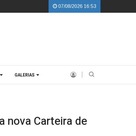
07/08/2026 16:53
Cobalchini garante instalação de Comissão Especial para avaliar a PEC de
GALERIAS
 nova Carteira de