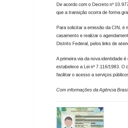
De acordo com o Decreto nº 10.977/
que a transição ocorra de forma gr
Para solicitar a emissão da CIN, é
casamento e realizar o agendamento
Distrito Federal, pelos links de ate
A primeira via da nova identidade é
estabelece a Lei nº 7.116/1983. O 
facilitar o acesso a serviços público
Com informações da Agência Brasi