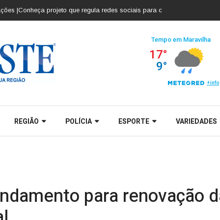
 |
Conheça projeto que regula redes sociais para crianças e adolescentes |
REGIÃO
POLÍCIA
ESPORTE
VARIEDADES
endamento para renovação da
al