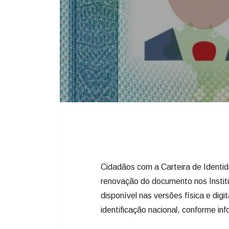
Cidadãos com a Carteira de Identi
renovação do documento nos Instit
disponível nas versões física e dig
identificação nacional, conforme i