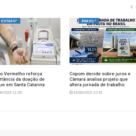
ESTADO"
BRASIL"
o Vermelho reforça
Copom decide sobre juros e
rtância da doação de
Câmara analisa projeto que
ue em Santa Catarina
altera jornada de trabalho
6/2026 11:00
16/06/2026 10:41