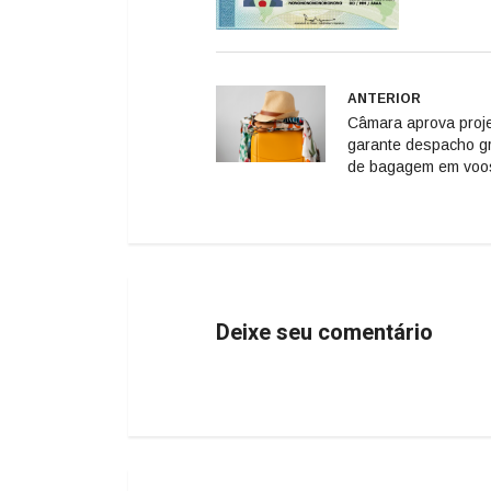
ANTERIOR
Câmara aprova proj
garante despacho gr
de bagagem em voo
Deixe seu comentário