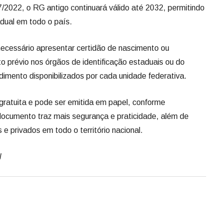
2022, o RG antigo continuará válido até 2032, permitindo
adual em todo o país.
 necessário apresentar certidão de nascimento ou
 prévio nos órgãos de identificação estaduais ou do
ndimento disponibilizados por cada unidade federativa.
 gratuita e pode ser emitida em papel, conforme
documento traz mais segurança e praticidade, além de
s e privados em todo o território nacional.
l