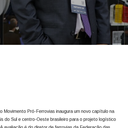
 Movimento Pró-Ferrovias inaugura um novo capítulo na
do Sul e centro-Oeste brasileiro para o projeto logístico
. A avaliação é do diretor de ferrovias da Federação das