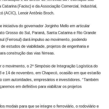
Catarina (Facisc) e da Associação Comercial, Industrial,
ó (ACIC), Lenoir Antônio Broch.
 iniciativa do governador Jorginho Mello em articular
ato Grosso do Sul, Paraná, Santa Catarina e Rio Grande
-sul (Ferrosul) dará impulso ao movimento, podendo
 de estudos de viabilidade, projetos de engenharia e
para construção das vias férreas.
r o movimento, o 2º Simpósio de Integração Logística do
13 e 14 de novembro, em Chapecó, ocasião em que estarão
to com autoridades, empresários e investidores. “Também
remos em definitivo para viabilizar os projetos
os modais para que se integre o ferroviário, o rodoviário e