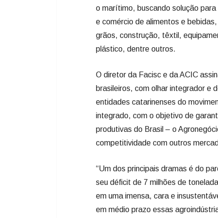
o marítimo, buscando solução para
e comércio de alimentos e bebidas,
grãos, construção, têxtil, equipam
plástico, dentre outros.
O diretor da Facisc e da ACIC assi
brasileiros, com olhar integrador e 
entidades catarinenses do moviment
integrado, com o objetivo de garant
produtivas do Brasil – o Agronegóc
competitividade com outros mercad
“Um dos principais dramas é do parq
seu déficit de 7 milhões de tonelad
em uma imensa, cara e insustentáve
em médio prazo essas agroindústria