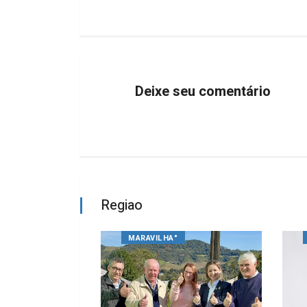
Deixe seu comentário
Regiao
MARAVILHA"