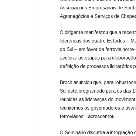
Associações Empresariais de Santa 
Agronegócios e Serviços de Chapec
O dirigente manifestou que a recente
lideranças dos quatro Estados – M
do Sul – em favor da ferrovia norte
acelerar as etapas para elaboração
definição de processos licitatórios 
Broch anunciou que, para robustece
Sul está programado para os das 
reunidas as lideranças do movimen
reuniremos os governadores e avança
ferroviários”, acrescentou.
O Seminário discutirá a integração d