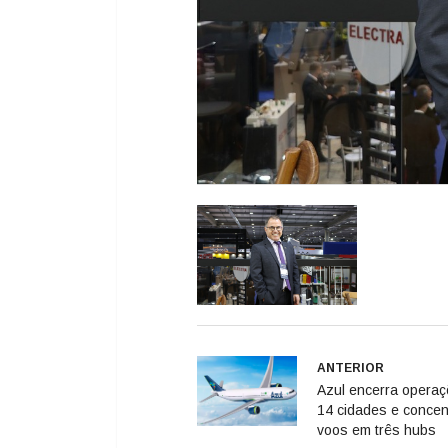
ANTERIOR
Azul encerra opera
14 cidades e concen
voos em três hubs