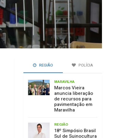
REGIÃO
POLÍCIA
MARAVILHA
Marcos Vieira
anuncia liberação
de recursos para
pavimentação em
Maravilha
REGIÃO
18º Simpósio Brasil
Sul de Suinocultura