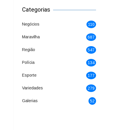
Categorias
Negócios
110
Maravilha
687
Região
547
Polícia
134
Esporte
177
Variedades
279
Galerias
52