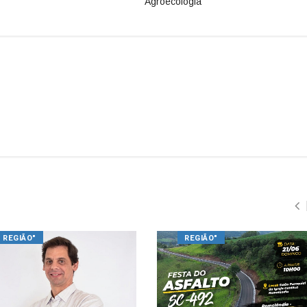
Agroecologia
REGIÃO"
REGIÃO"