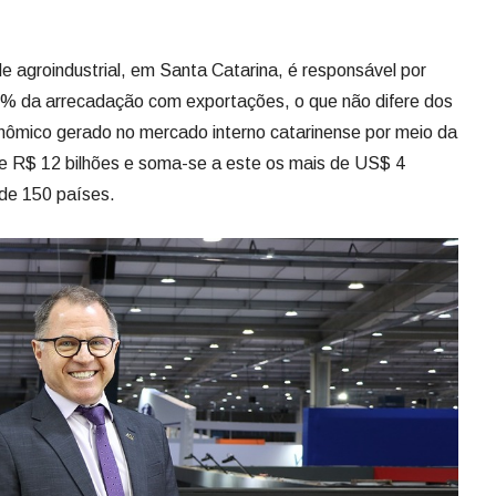
e agroindustrial, em Santa Catarina, é responsável por
% da arrecadação com exportações, o que não difere dos
ômico gerado no mercado interno catarinense por meio da
de R$ 12 bilhões e soma-se a este os mais de US$ 4
 de 150 países.