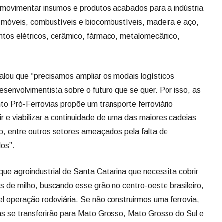
 movimentar insumos e produtos acabados para a indústria
 móveis, combustíveis e biocombustíveis, madeira e aço,
entos elétricos, cerâmico, fármaco, metalomecânico,
nalou que “precisamos ampliar os modais logísticos
desenvolvimentista sobre o futuro que se quer. Por isso, as
o Pró-Ferrovias propõe um transporte ferroviário
ir e viabilizar a continuidade de uma das maiores cadeias
io, entre outros setores ameaçados pela falta de
os”.
ue agroindustrial de Santa Catarina que necessita cobrir
as de milho, buscando esse grão no centro-oeste brasileiro,
l operação rodoviária. Se não construirmos uma ferrovia,
s se transferirão para Mato Grosso, Mato Grosso do Sul e