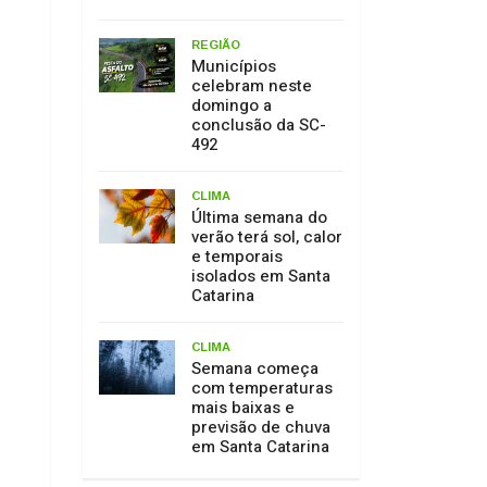
REGIÃO
Municípios
celebram neste
domingo a
conclusão da SC-
492
CLIMA
Última semana do
verão terá sol, calor
e temporais
isolados em Santa
Catarina
CLIMA
Semana começa
com temperaturas
mais baixas e
previsão de chuva
em Santa Catarina