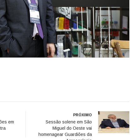
PRÓXIMO
ções em
Sessão solene em São
tra
Miguel do Oeste vai
homenagear Guardiões da