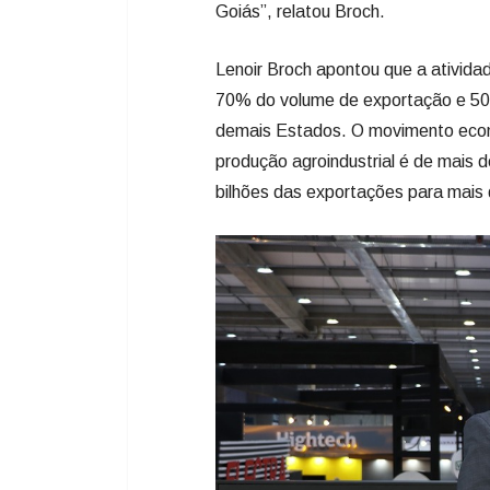
Goiás”, relatou Broch.
Lenoir Broch apontou que a atividad
70% do volume de exportação e 50
demais Estados. O movimento econ
produção agroindustrial é de mais 
bilhões das exportações para mais