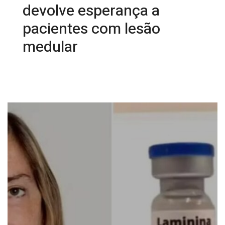
devolve esperança a
pacientes com lesão
medular
19/02/2026 15:30