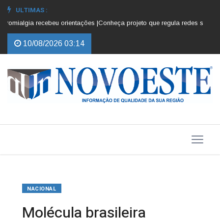
ULTIMAS :
omialgia recebeu orientações |
Conheça projeto que regula redes sociais pa
10/08/2026 03:14
NACIONAL
Molécula brasileira