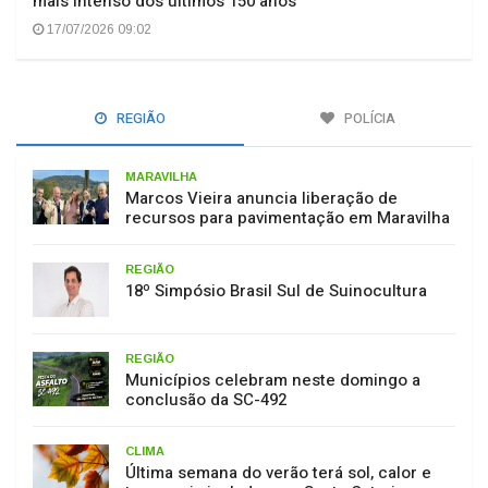
mais intenso dos últimos 150 anos
17/07/2026 09:02
REGIÃO
POLÍCIA
MARAVILHA
Marcos Vieira anuncia liberação de
recursos para pavimentação em Maravilha
REGIÃO
18º Simpósio Brasil Sul de Suinocultura
REGIÃO
Municípios celebram neste domingo a
conclusão da SC-492
CLIMA
Última semana do verão terá sol, calor e