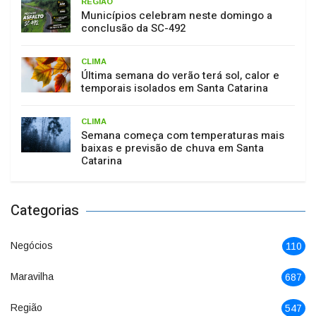
REGIÃO
Municípios celebram neste domingo a
conclusão da SC-492
CLIMA
Última semana do verão terá sol, calor e
temporais isolados em Santa Catarina
CLIMA
Semana começa com temperaturas mais
baixas e previsão de chuva em Santa
Catarina
Categorias
Negócios
110
Maravilha
687
Região
547