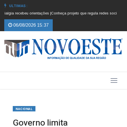
ULTIMAS :
algia recebeu orientações |
Conheça projeto que regula redes sociais para 
06/08/2026 15:37
NACIONAL
Governo limita