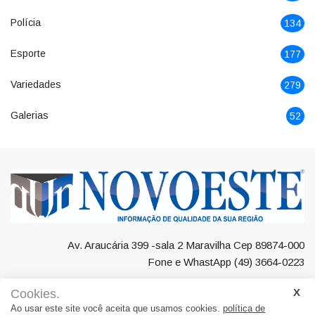
Polícia
134
Esporte
177
Variedades
279
Galerias
52
Av. Araucária 399 -sala 2 Maravilha Cep 89874-000
Fone e WhastApp (49) 3664-0223
Cookies.
Ao usar este site você aceita que usamos cookies.
política de